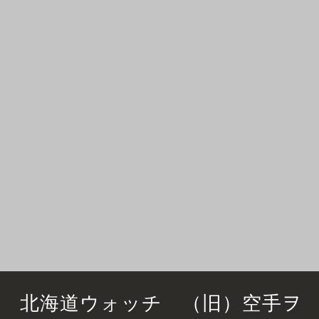
北海道ウォッチ （旧）空手ヲ