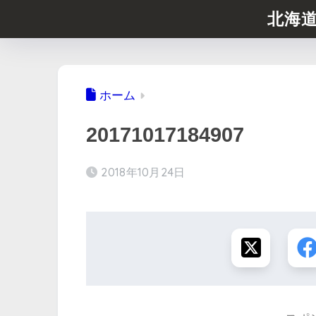
北海
ホーム
20171017184907
2018年10月24日