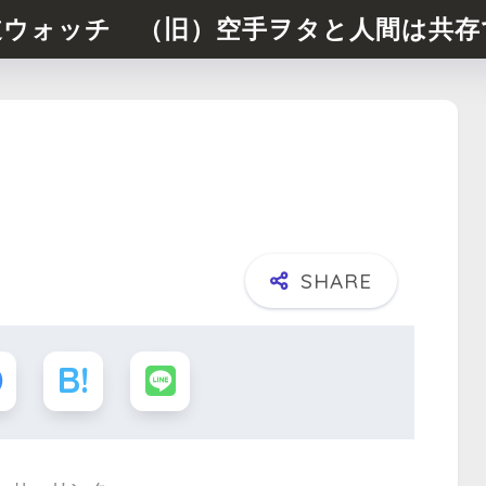
道ウォッチ （旧）空手ヲタと人間は共存