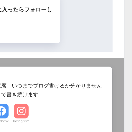
に入ったらフォローし
フォロー
還暦。いつまでブログ書けるか分かりません
まで書き続けます。
ebook
Instagram