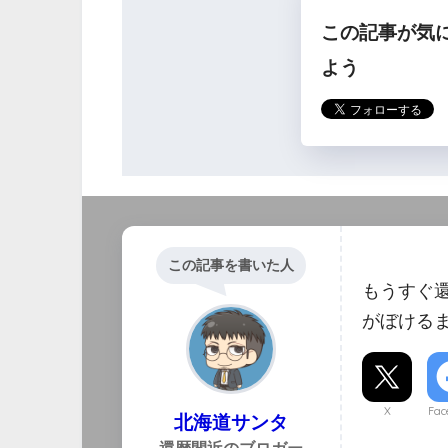
この記事が気
ら
よう
この記事を書いた人
もうすぐ
がぼける
X
Fac
北海道サンタ