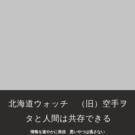
北海道ウォッチ （旧）空手ヲ
タと人間は共存できる
情報を速やかに発信 悪いやつは逃さない