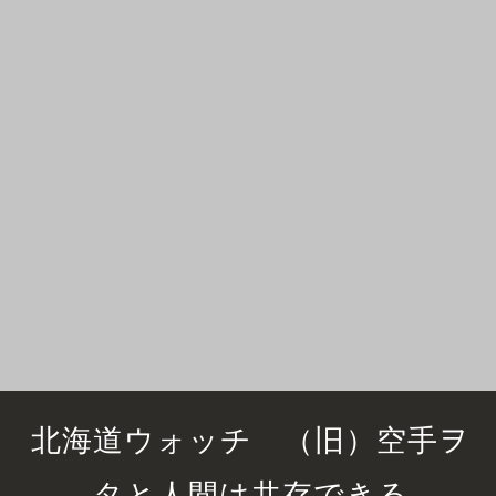
北海道ウォッチ （旧）空手ヲ
タと人間は共存できる