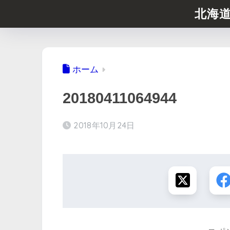
北海
ホーム
20180411064944
2018年10月24日