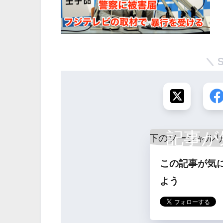
記事が
この記事が気
ら
よう