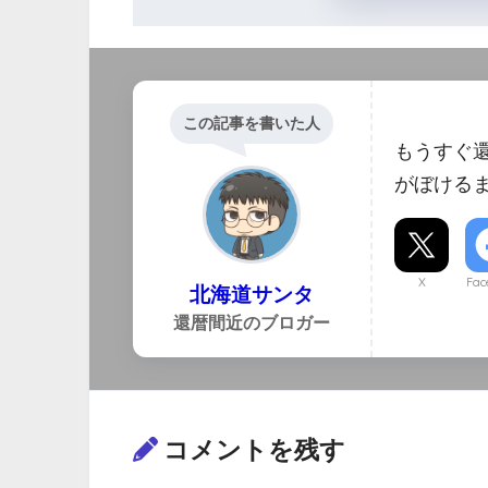
この記事を書いた人
もうすぐ
がぼける
X
Fac
北海道サンタ
還暦間近のブロガー
コメントを残す