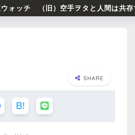
道ウォッチ （旧）空手ヲタと人間は共存