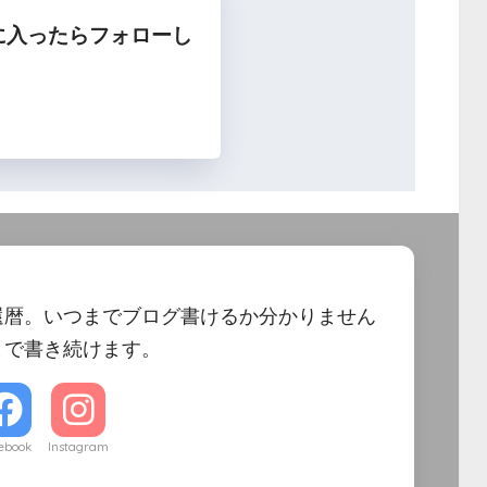
に入ったらフォローし
フォロー
還暦。いつまでブログ書けるか分かりません
まで書き続けます。
ebook
Instagram