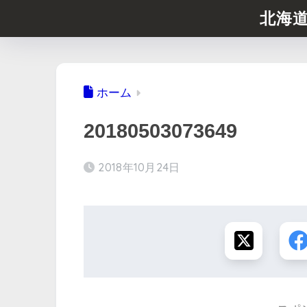
北海
ホーム
20180503073649
2018年10月24日