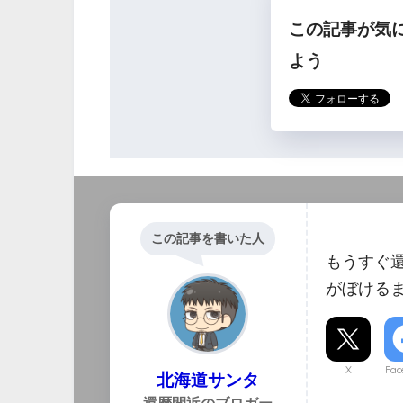
この記事が気
ら
よう
この記事を書いた人
もうすぐ
がぼける
X
Fac
北海道サンタ