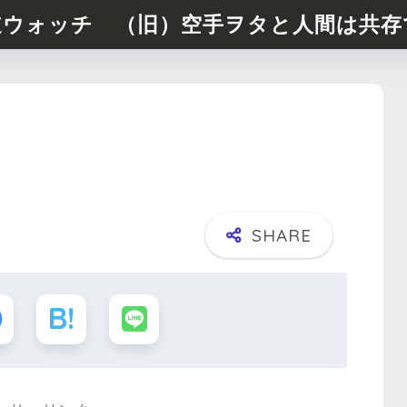
道ウォッチ （旧）空手ヲタと人間は共存