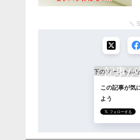
記事が
この記事が気
ら
よう