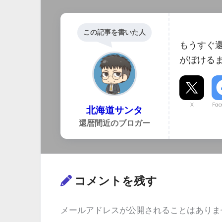
この記事を書いた人
もうすぐ
がぼける
X
Fac
北海道サンタ
還暦間近のブロガー
コメントを残す
メールアドレスが公開されることはありま