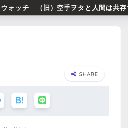
道ウォッチ （旧）空手ヲタと人間は共存