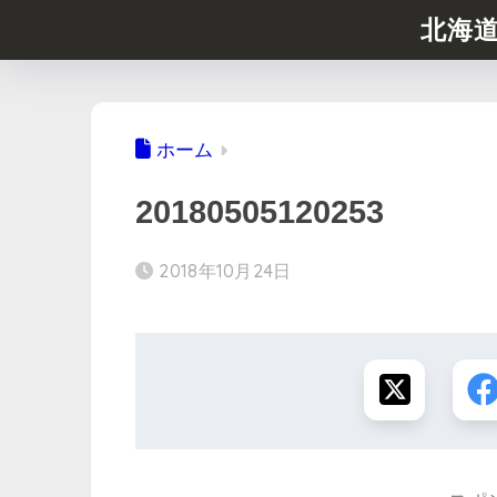
北海
ホーム
20180505120253
2018年10月24日