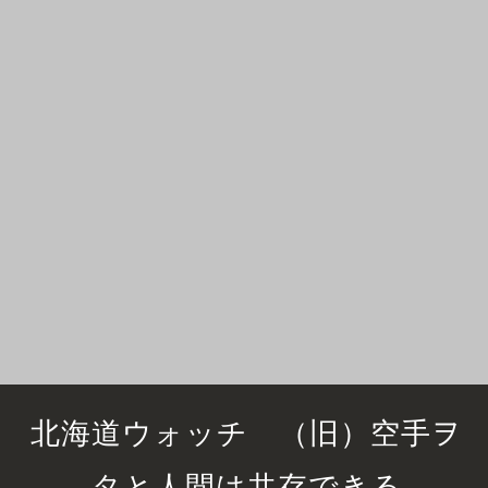
北海道ウォッチ （旧）空手ヲ
タと人間は共存できる