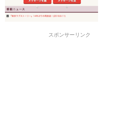
スポンサーリンク