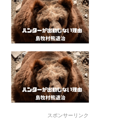
スポンサーリンク