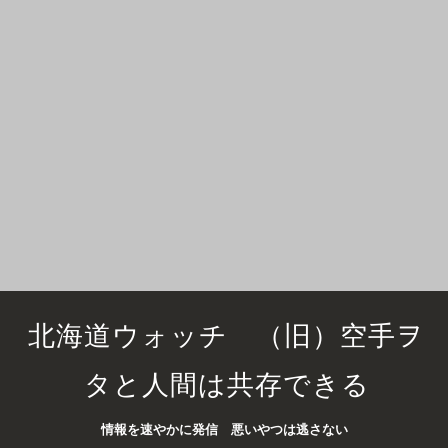
北海道ウォッチ （旧）空手ヲ
タと人間は共存できる
情報を速やかに発信 悪いやつは逃さない