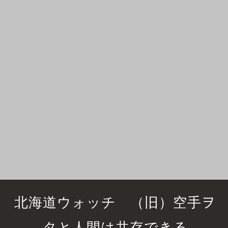
北海道ウォッチ （旧）空手ヲ
タと人間は共存できる