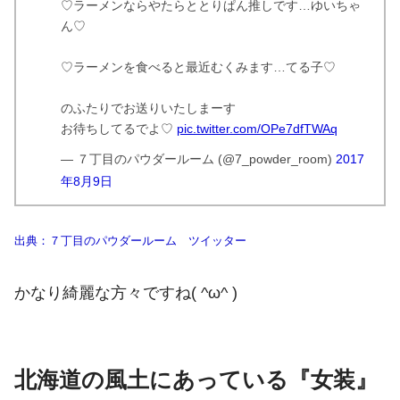
♡ラーメンならやたらととりぱん推しです…ゆいちゃ
ん♡
♡ラーメンを食べると最近むくみます…てる子♡
のふたりでお送りいたしまーす
お待ちしてるでよ♡
pic.twitter.com/OPe7dfTWAq
— ７丁目のパウダールーム (@7_powder_room)
2017
年8月9日
出典：７丁目のパウダールーム ツイッター
かなり綺麗な方々ですね( ^ω^ )
北海道の風土にあっている『女装』