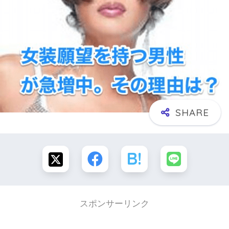
スポンサーリンク