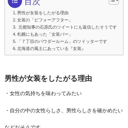
目次
男性が女装をしたがる理由
女装の「ビフォーアフター」
元都知事の石原氏のツイートにも返信したそうです
札幌にもあった「女装バー」
「７丁目のパウダールーム」のツイッターです
北海道の風土にあっている『女装』
男性が女装をしたがる理由
・女性の気持ちを味わってみたい
・自分の中の女性らしさ、男性らしさを確かめたい
などだそうです