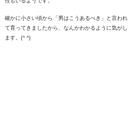
性もいるようです。
確かに小さい頃から「男はこうあるべき」と言われ
て育ってきましたから、なんかわかるように気がし
ます。(^ ^)