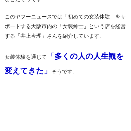
このヤフーニュースでは「初めての女装体験」をサ
ポートする大阪市内の「女装紳士」という店を経営
する「井上今理」さんを紹介しています。
「
多くの人の人生観を
女装体験を通じて
変えてきた」
そうです。