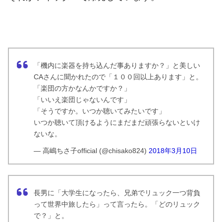
「機内に楽器を持ち込んだ事ありますか？」と美しい
CAさんに聞かれたので「１００回以上あります」と。
「楽団の方かなんかですか？」
「いいえ楽団じゃないんです」
「そうですか。いつか聴いてみたいです」
いつか聴いて頂けるようにまだまだ頑張らないといけ
ないな。
— 高嶋ちさ子official (@chisako824)
2018年3月10日
長男に「大学生になったら、兄弟でリュック一つ背負
って世界中旅したら」って言ったら。「どのリュック
で？」と。