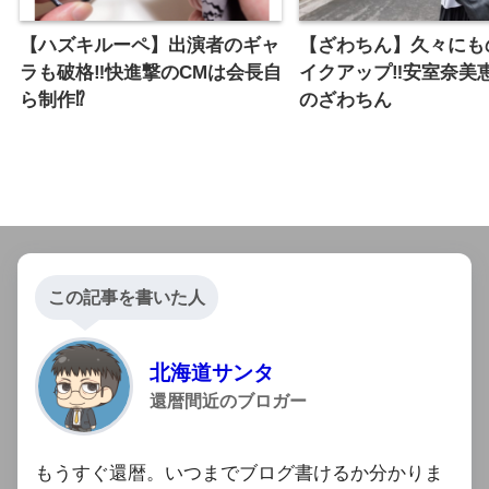
【ハズキルーペ】出演者のギャ
【ざわちん】久々にも
ラも破格‼︎快進撃のCMは会長自
イクアップ‼︎安室奈美
ら制作⁉︎
のざわちん
この記事を書いた人
北海道サンタ
還暦間近のブロガー
もうすぐ還暦。いつまでブログ書けるか分かりま