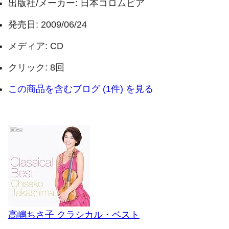
出版社/メーカー:
日本コロムビア
発売日:
2009/06/24
メディア:
CD
クリック
: 8回
この商品を含むブログ (1件) を見る
高嶋ちさ子 クラシカル・ベスト