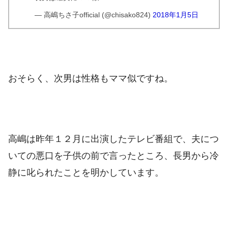
— 高嶋ちさ子official (@chisako824)
2018年1月5日
おそらく、次男は性格もママ似ですね。
高嶋は昨年１２月に出演したテレビ番組で、夫につ
いての悪口を子供の前で言ったところ、長男から冷
静に叱られたことを明かしています。