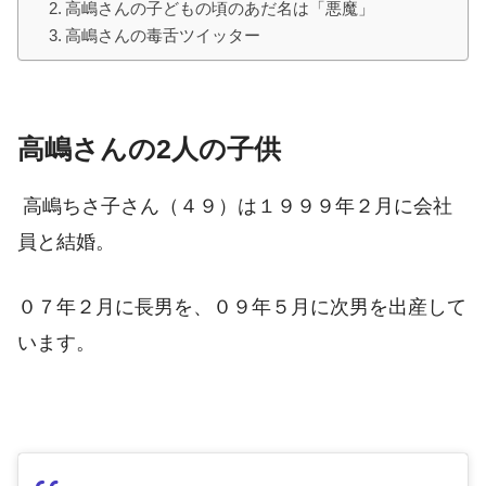
高嶋さんの子どもの頃のあだ名は「悪魔」
高嶋さんの毒舌ツイッター
高嶋さんの2人の子供
高嶋ちさ子さん（４９）は１９９９年２月に会社
員と結婚。
０７年２月に長男を、０９年５月に次男を出産して
います。