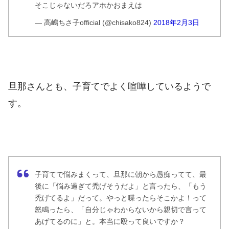
そこじゃないだろアホかおまえは
— 高嶋ちさ子official (@chisako824)
2018年2月3日
旦那さんとも、子育てでよく喧嘩しているようで
す。
子育てで悩みまくって、旦那に朝から愚痴ってて、最
後に「悩み過ぎて禿げそうだよ」と言ったら、「もう
禿げてるよ」だって。やっと喋ったらそこかよ！って
怒鳴ったら、「自分じゃわからないから親切で言って
あげてるのに」と。本当に殴って良いですか？