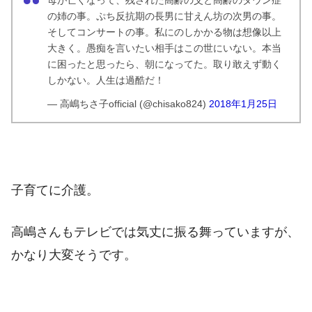
の姉の事。ぷち反抗期の長男に甘えん坊の次男の事。
そしてコンサートの事。私にのしかかる物は想像以上
大きく。愚痴を言いたい相手はこの世にいない。本当
に困ったと思ったら、朝になってた。取り敢えず動く
しかない。人生は過酷だ！
— 高嶋ちさ子official (@chisako824)
2018年1月25日
子育てに介護。
高嶋さんもテレビでは気丈に振る舞っていますが、
かなり大変そうです。