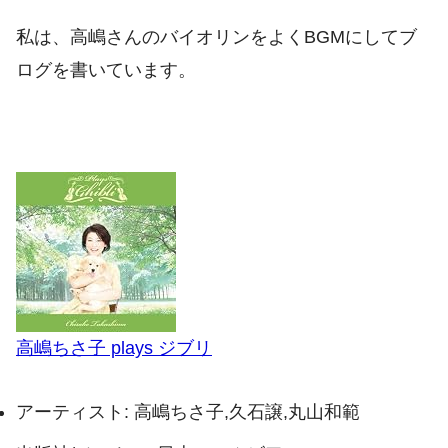
私は、高嶋さんのバイオリンをよくBGMにしてブ
ログを書いています。
高嶋ちさ子 plays ジブリ
アーティスト:
高嶋ちさ子,久石譲,丸山和範