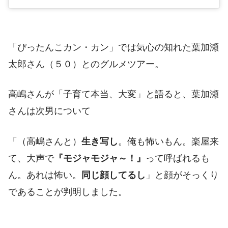
「ぴったんこカン・カン」では気心の知れた葉加瀬
太郎さん（５０）とのグルメツアー。
高嶋さんが「子育て本当、大変」と語ると、葉加瀬
さんは次男について
「（高嶋さんと）
生き写し
。俺も怖いもん。楽屋来
て、大声で
『モジャモジャ～！』
って呼ばれるも
ん。あれは怖い。
同じ顔してるし
」と顔がそっくり
であることが判明しました。