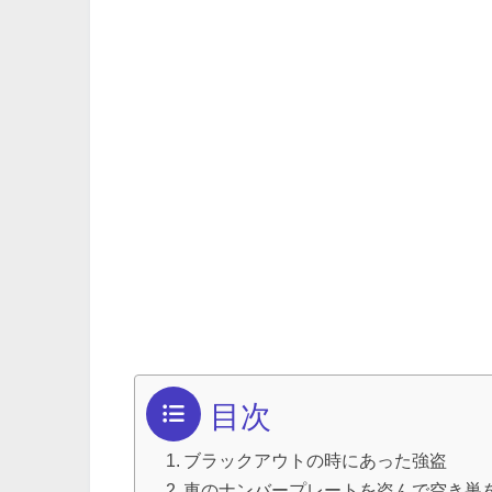
目次
ブラックアウトの時にあった強盗
車のナンバープレートを盗んで空き巣