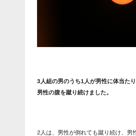
3人組の男のうち1人が男性に体当た
男性の腹を蹴り続けました。
2人は、男性が倒れても蹴り続け、男