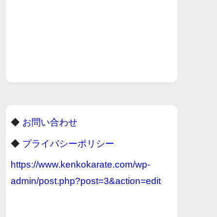
◆
お問い合わせ
◆
プライバシーポリシー
https://www.kenkokarate.com/wp-
admin/post.php?post=3&action=edit