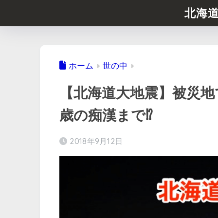
北海
ホーム
世の中
【北海道大地震】被災地で
歳の痴漢まで⁉︎
2018年9月12日