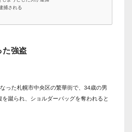
り逮捕される
った強盗
なった札幌市中央区の繁華街で、34歳の男
腹を蹴られ、ショルダーバッグを奪われると