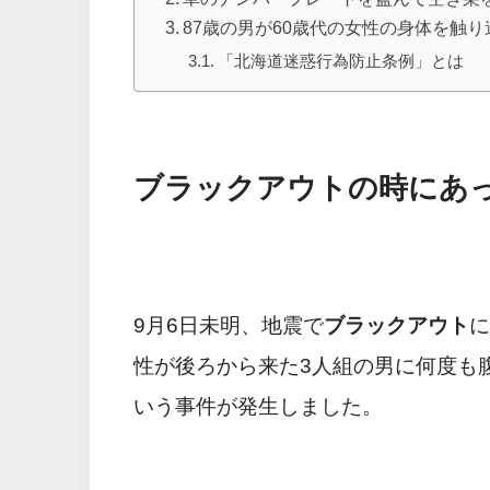
87歳の男が60歳代の女性の身体を触
「北海道迷惑行為防止条例」とは
ブラックアウトの時にあ
9月6日未明、地震で
ブラックアウト
に
性が後ろから来た3人組の男に何度も
いう事件が発生しました。