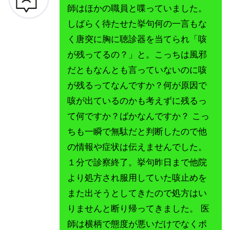
師はほかの職員と喋っていました。
しばらく待たせた挙句何の一言もな
く唐突に胸に聴診器を当てられ「咳
が残ってるの？」と。こっちは風邪
だともなんとも言っていないのに咳
が残るってなんですか？何が原因で
咳が出ているのかも考えずに残るっ
て何ですか？ばかなんですか？ こっ
ちも一瞬で無駄だと判断したので他
の情報や症状は伝えませんでした。
１分で診察終了。挙句昨日まで他院
より処方され服用していた咳止めを
また出そうとしてきたので処方はい
りませんと断り帰ってきました。 医
師は横柄で態度が悪いだけでなくポ