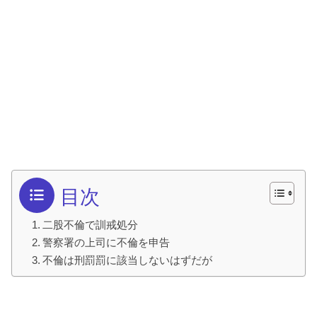
目次
二股不倫で訓戒処分
警察署の上司に不倫を申告
不倫は刑罰罰に該当しないはずだが