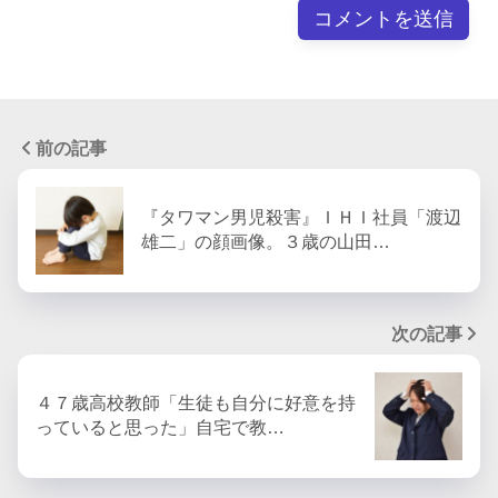
前の記事
『タワマン男児殺害』ＩＨＩ社員「渡辺
雄二」の顔画像。３歳の山田…
次の記事
４７歳高校教師「生徒も自分に好意を持
っていると思った」自宅で教…