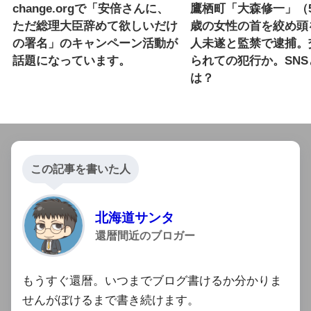
change.orgで「安倍さんに、
鷹栖町「大森修一」（5
ただ総理大臣辞めて欲しいだけ
歳の女性の首を絞め頭
の署名」のキャンペーン活動が
人未遂と監禁で逮捕。
話題になっています。
られての犯行か。SN
は？
この記事を書いた人
北海道サンタ
還暦間近のブロガー
もうすぐ還暦。いつまでブログ書けるか分かりま
せんがぼけるまで書き続けます。