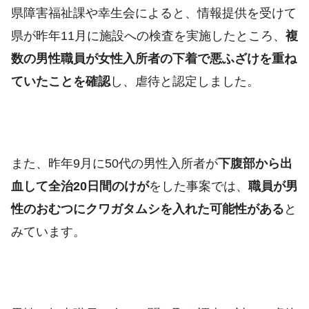
県障害福祉課や幸生会によると、情報提供を受けて
県が昨年11月に施設への検査を実施したところ、
複
数の男性職員が女性入所者の下着で悪ふざけを重ね
ていたことを確認
し、虐待と認定しました。
また、昨年9月に50代の男性入所者が
下腹部から出
血して全治20日間のけが
をした事案では、
職員が男
性のおむつにクワガタムシを入れた可能性がある
と
みています。