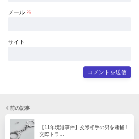
メール
※
サイト
前の記事
【11年境港事件】交際相手の男を逮捕‼︎
交際トラ…