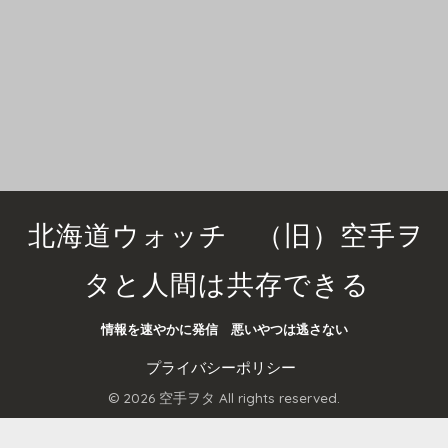
北海道ウォッチ （旧）空手ヲ
タと人間は共存できる
情報を速やかに発信 悪いやつは逃さない
プライバシーポリシー
© 2026 空手ヲタ All rights reserved.