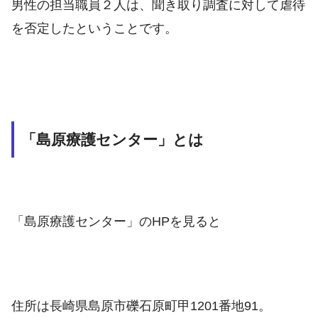
男性の担当職員２人は、聞き取り調査に対して虐待
を否定したということです。
「島原療護センター」とは
「島原療護センター」のHPを見ると
住所は長崎県島原市礫石原町甲1201番地91。