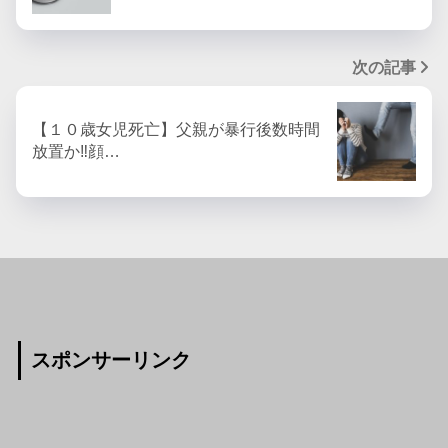
次の記事
【１０歳女児死亡】父親が暴行後数時間
放置か‼︎顔…
スポンサーリンク