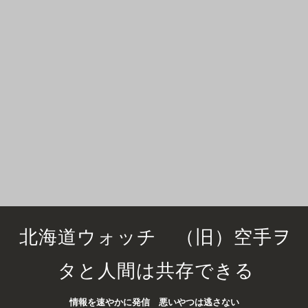
北海道ウォッチ （旧）空手ヲ
タと人間は共存できる
情報を速やかに発信 悪いやつは逃さない