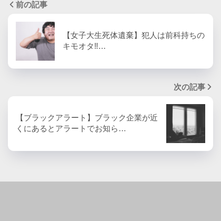
前の記事
【女子大生死体遺棄】犯人は前科持ちの
キモオタ‼︎…
次の記事
【ブラックアラート】ブラック企業が近
くにあるとアラートでお知ら…