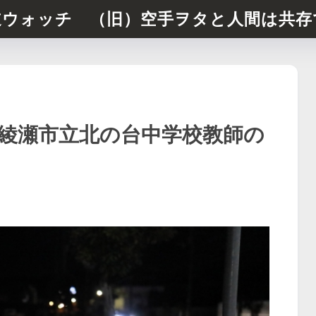
道ウォッチ （旧）空手ヲタと人間は共存
綾瀬市立北の台中学校教師の