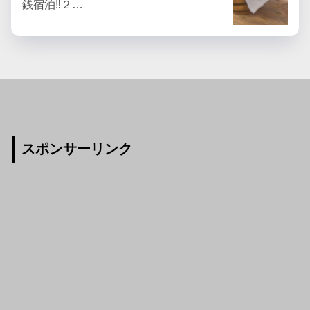
銭宿泊‼︎２…
スポンサーリンク