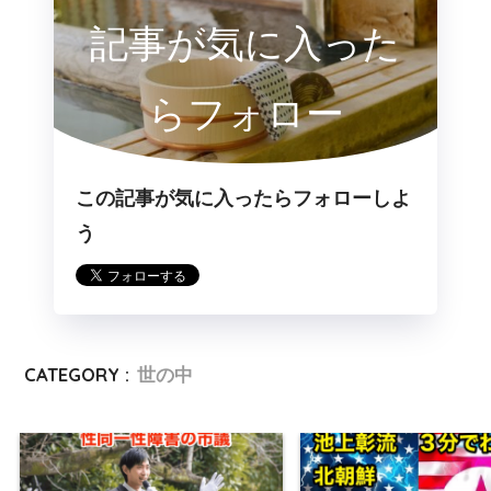
記事が気に入った
らフォロー
この記事が気に入ったらフォローしよ
う
CATEGORY :
世の中