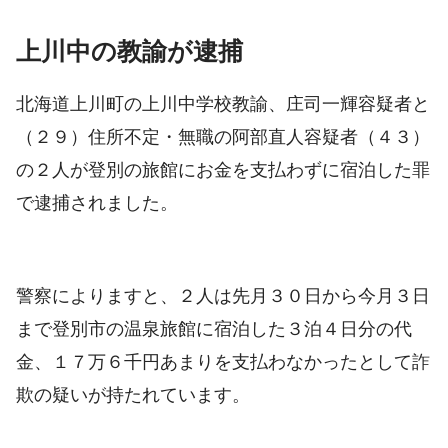
上川中の教諭が逮捕
北海道上川町の上川中学校教諭、庄司一輝容疑者と
（２９）住所不定・無職の阿部直人容疑者（４３）
の２人が登別の旅館にお金を支払わずに宿泊した罪
で逮捕されました。
警察によりますと、２人は先月３０日から今月３日
まで登別市の温泉旅館に宿泊した３泊４日分の代
金、１７万６千円あまりを支払わなかったとして詐
欺の疑いが持たれています。