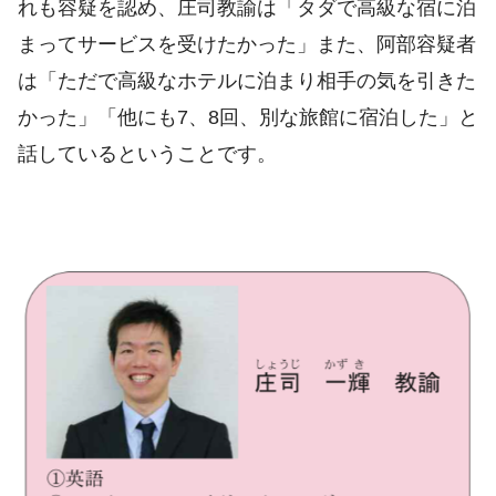
れも容疑を認め、庄司教諭は「タダで高級な宿に泊
まってサービスを受けたかった」また、阿部容疑者
は「ただで高級なホテルに泊まり相手の気を引きた
かった」「他にも7、8回、別な旅館に宿泊した」と
話しているということです。