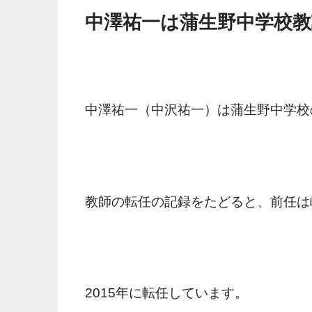
中澤祐一は蒲生野中学校教
中澤祐一（中沢祐一）は蒲生野中学校
教師の転任の記録をたどると、前任は
2015年に転任しています。