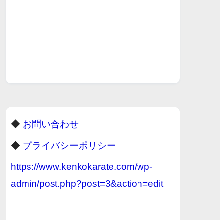
◆
お問い合わせ
◆
プライバシーポリシー
https://www.kenkokarate.com/wp-
admin/post.php?post=3&action=edit