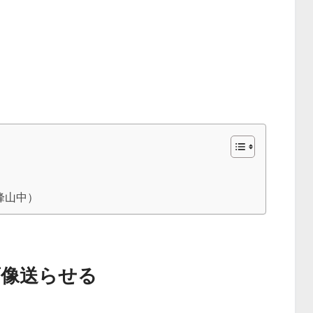
峰山中）
画像送らせる