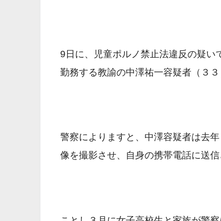
9日に、児童ポルノ禁止法違反の疑い
勤務する教諭の中澤祐一容疑者（３３
警察によりますと、中澤容疑者は去年
像を撮影させ、自身の携帯電話に送信
ことし３月に女子高校生と家族が警察