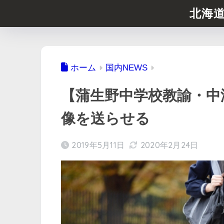
北海
ホーム
国内NEWS
【蒲生野中学校教諭・中
像を送らせる
2019年5月11日
2020年2月24日