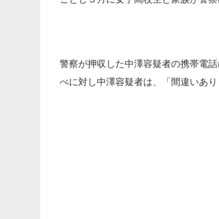
警察が押収した中澤容疑者の携帯電話
べに対し中澤容疑者は、「間違いあり