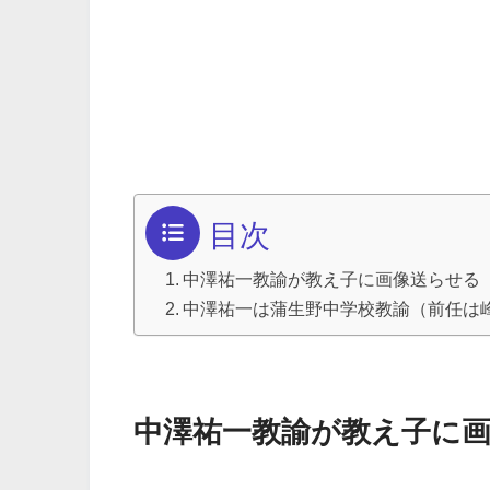
目次
中澤祐一教諭が教え子に画像送らせる
中澤祐一は蒲生野中学校教諭（前任は
中澤祐一教諭が教え子に