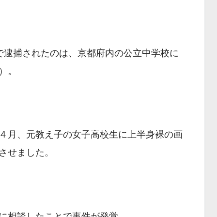
で逮捕されたのは、京都府内の公立中学校に
）。
４月、元教え子の女子高校生に上半身裸の画
させました。
に相談したことで事件が発覚。