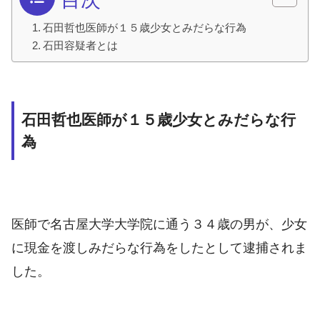
石田哲也医師が１５歳少女とみだらな行為
石田容疑者とは
石田哲也医師が１５歳少女とみだらな行
為
医師で
名古屋大学
大学院に通う３４歳の男が、少女
に現金を渡しみだらな行為をしたとして逮捕されま
した。