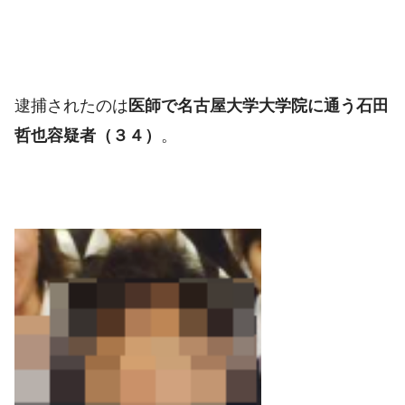
逮捕されたのは
医師で名古屋大学大学院に通う石田
哲也容疑者（３４）
。