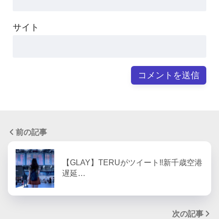
サイト
前の記事
【GLAY】TERUがツイート‼︎新千歳空港
遅延…
次の記事