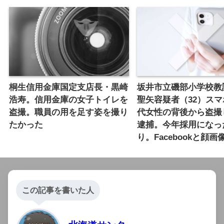
桐生信用金庫国定支店長・黒崎
坂井市立磯部小学校教
浩寿。信用金庫の女子トイレを
聖矢容疑者（32）ス
盗撮。職員の用を足す姿を撮り
代女性の背後から盗撮
たかった
逮捕。今年採用になっ
り。Facebookと顔画
この記事を書いた人