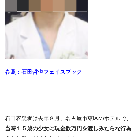
参照：石田哲也フェイスブック
石田容疑者は去年８月、名古屋市東区のホテルで、
当時１５歳の少女に現金数万円を渡しみだらな行為