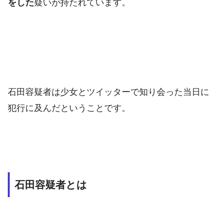
をした
疑いが持たれています。
石田容疑者は少女とツイッターで知り会った当日に
犯行に及んだということです。
石田容疑者とは