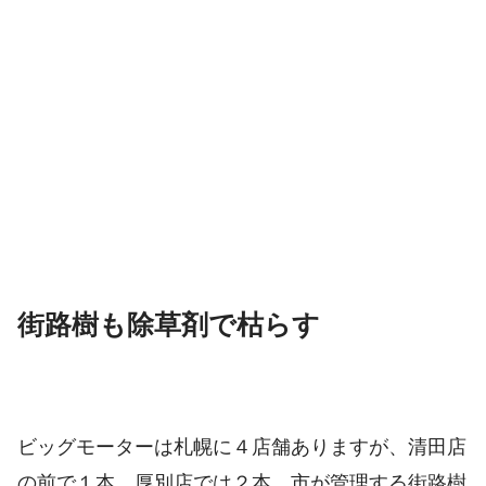
街路樹も除草剤で枯らす
ビッグモーターは札幌に４店舗ありますが、清田店
の前で１本、厚別店では２本、市が管理する街路樹