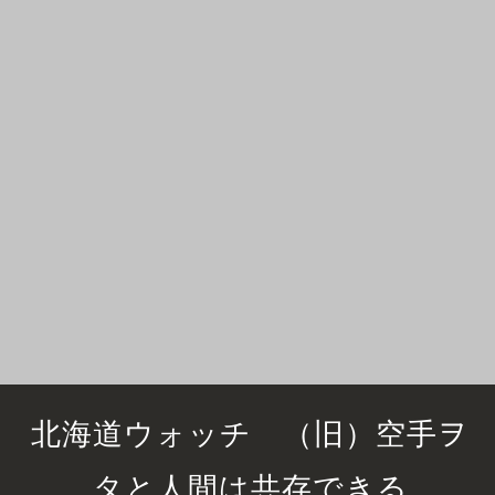
北海道ウォッチ （旧）空手ヲ
タと人間は共存できる