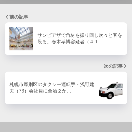
前の記事
サンピアザで角材を振り回し次々と客を
殴る。春木孝博容疑者（４１…
次の記事
札幌市厚別区のタクシー運転手・浅野建
夫（73）会社員に全治２か…