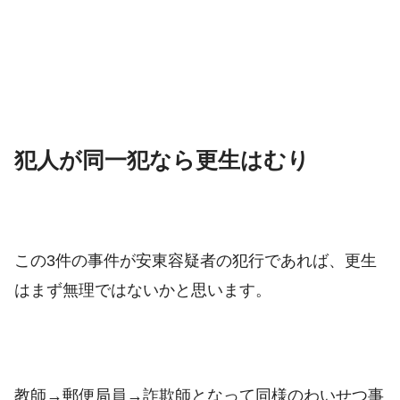
犯人が同一犯なら更生はむり
この3件の事件が安東容疑者の犯行であれば、更生
はまず無理ではないかと思います。
教師→郵便局員→詐欺師となって同様のわいせつ事