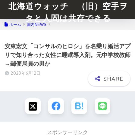
北海道ウォッチ （旧）空手ヲ
タと人間は共存できる
ホーム
国内NEWS
安東宏文「コンサルのヒロシ」を名乗り婚活アプ
リで知り合った女性に睡眠導入剤。元中学校教師
→郵便局員の男か
2020年6月12日
スポンサーリンク