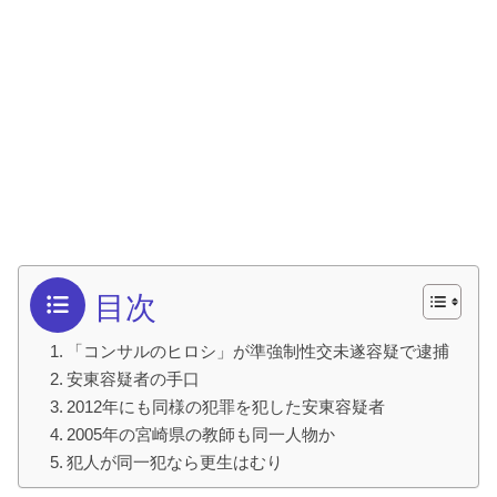
目次
「コンサルのヒロシ」が準強制性交未遂容疑で逮捕
安東容疑者の手口
2012年にも同様の犯罪を犯した安東容疑者
2005年の宮崎県の教師も同一人物か
犯人が同一犯なら更生はむり