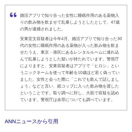
婚活アプリで知り合った女性に睡眠作用のある薬物入
りの飲み物を飲ませて乱暴しようとしたとして、47歳
の男が逮捕されました。
安東宏文容疑者は今年4月、婚活アプリで知り合った30
代の女性に睡眠作用のある薬物が入った飲み物を飲ま
せたうえ、東京・港区にあるレンタルルームに連れ込
んで乱暴しようとした疑いが持たれています。警視庁
によりますと、安東容疑者はアプリで「ヒロシ」とい
うニックネームを使って年齢を10歳ほど若く偽ってい
ました。女性と会った際に「これでも飲んで話しまし
ょう」などと言い、紙コップに入った飲み物を渡した
ということです。取り調べに対し、大筋で容疑を認め
ています。警視庁は余罪についても調べています。
ANNニュースから引用