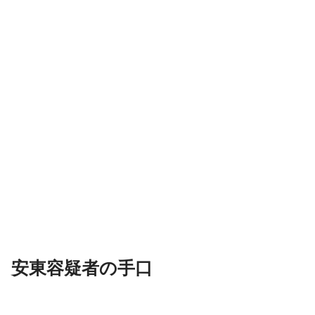
安東容疑者の手口