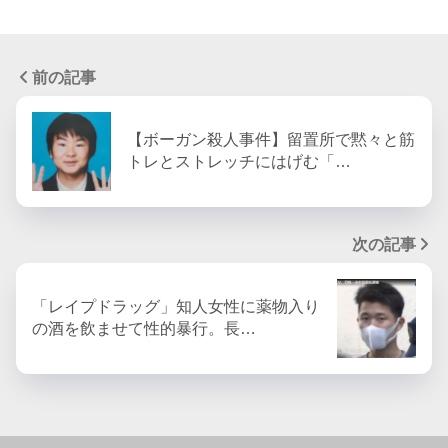
前の記事
【ボーガン殺人事件】留置所で黙々と筋
トレとストレッチにはげむ「…
次の記事
「レイプドラッグ」知人女性に薬物入り
の酒を飲ませて性的暴行。長…