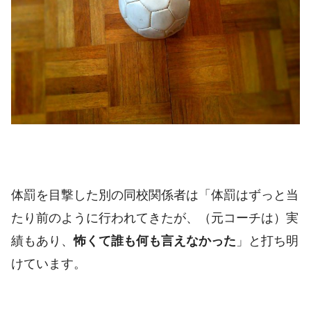
体罰を目撃した別の同校関係者は「体罰はずっと当
たり前のように行われてきたが、（元コーチは）実
績もあり、
怖くて誰も何も言えなかった
」と打ち明
けています。