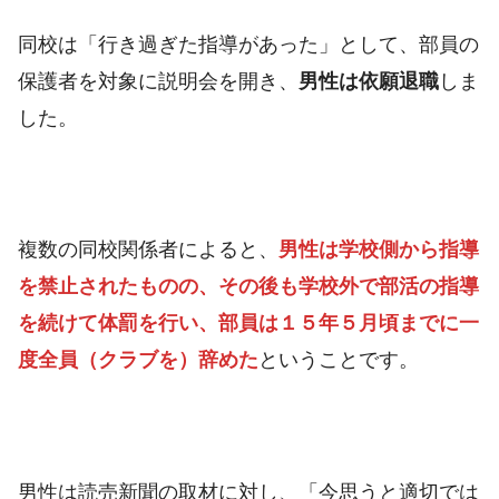
同校は「行き過ぎた指導があった」として、部員の
保護者を対象に説明会を開き、
男性は依願退職
しま
した。
複数の同校関係者によると、
男性は学校側から指導
を禁止されたものの、その後も学校外で部活の指導
を続けて体罰を行い、部員は１５年５月頃までに一
度全員（クラブを）辞めた
ということです。
男性は読売新聞の取材に対し、「今思うと適切では