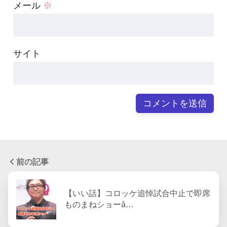
メール
※
サイト
前の記事
【いい話】コロッケ追悼試合中止で即席
ものまねショーȃ…