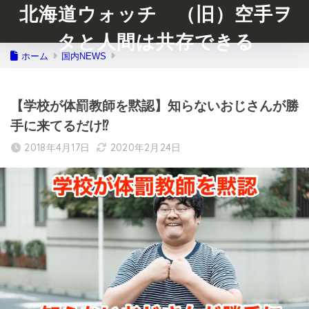
北海道ウォッチ （旧）空手ヲ
タと人間は共存できる
ホーム
国内NEWS
【学校が体罰教師を黙認】知らないおじさんが勝
手に来てるだけ⁉︎
2018年4月17日
2020年2月24日