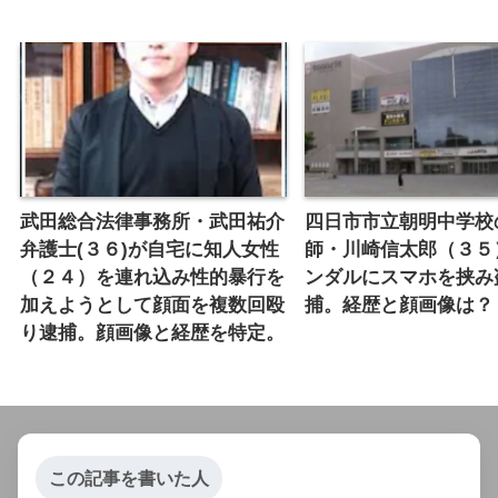
武田総合法律事務所・武田祐介
四日市市立朝明中学校
弁護士(３６)が自宅に知人女性
師・川崎信太郎（３５
（２４）を連れ込み性的暴行を
ンダルにスマホを挟み
加えようとして顔面を複数回殴
捕。経歴と顔画像は？
り逮捕。顔画像と経歴を特定。
この記事を書いた人