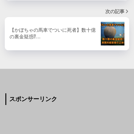
次の記事
【かぼちゃの馬車でついに死者】数十億
の裏金疑惑⁉…
スポンサーリンク