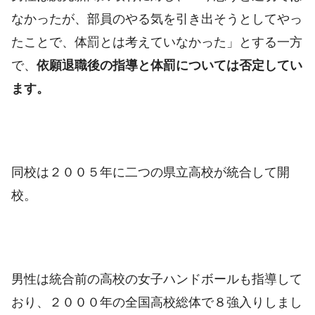
なかったが、部員のやる気を引き出そうとしてやっ
たことで、体罰とは考えていなかった」とする一方
で、
依願退職後の指導と体罰については否定してい
ます。
同校は２００５年に二つの県立高校が統合して開
校。
男性は統合前の高校の女子ハンドボールも指導して
おり、２０００年の全国高校総体で８強入りしまし