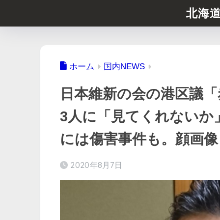
北海
ホーム
国内NEWS
日本維新の会の港区議「
3人に「見てくれないか
には傷害事件も。顔画像
2020年8月7日