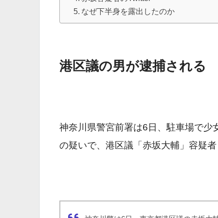
なぜ下半身を露出したのか
港区議の男が逮捕される
神奈川県警宮前署は6日、駐車場で少
の疑いで、港区議「赤坂大輔」容疑者