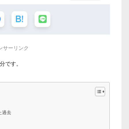
ンサーリンク
 分です。
た過去