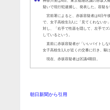
神奈川警は6日、東京都港区議の赤坂大輔
疑いで現行犯逮捕し、発表した。容疑を
宮前署によると、赤坂容疑者は6日午後
で、女子高校生3人に「見てくれないか
対し、「右手で性器を隠して、左手でズ
しているという。
直前に赤坂容疑者が「いいバイトしな
女子高校生1人が近くの交番に行き、駆
現在、赤坂容疑者は区議4期目。
朝日新聞から引用