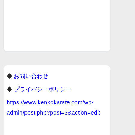
◆
お問い合わせ
◆
プライバシーポリシー
https://www.kenkokarate.com/wp-
admin/post.php?post=3&action=edit