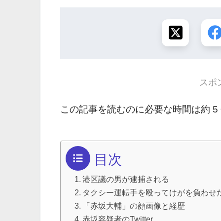
スポ
この記事を読むのに必要な時間は約 5
目次
港区議の男が逮捕される
タクシー運転手を殴ってけがを負わせ
「赤坂大輔」の顔画像と経歴
赤坂容疑者のTwitter