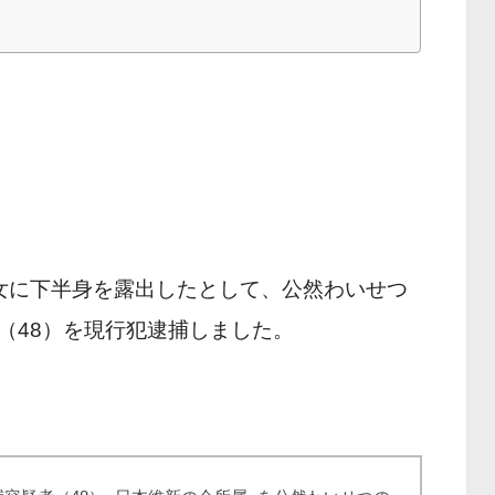
女に下半身を露出したとして、公然わいせつ
（48）を現行犯逮捕しました。