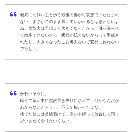
健気に元飼い主と歩く最後の姿が可哀想でいたたまれ
ない。まさかこのまま置いていかれるとは思わないよ
ね。大型犬は予想より大きくなったから、引っ張られ
て散歩できないから、餌代が払えないからって手放さ
れたり。大きくなったこと考えないで安易に買わない
で欲しい。
かわいそうに。
暗くて寒い中に突然置き去りにされて、何がなんだか
わからないだろうし、不安で怖かったよな。
捨てた奴には首輪着けて、寒い中縛って放置して同じ
思いさせてやりたいくらい。