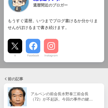
還暦間近のブロガー
もうすぐ還暦。いつまでブログ書けるか分かりま
せんがぼけるまで書き続けます。
X
Facebook
Instagram
前の記事
アルペンの前会長水野泰三前会長
（72）が不起訴。今回の事件の鍵…