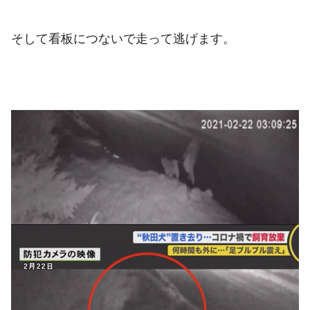
そして看板につないで走って逃げます。