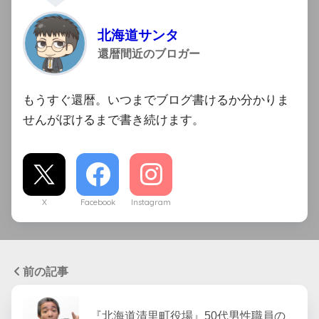
北海道サンタ
還暦間近のブロガー
もうすぐ還暦。いつまでブログ書けるか分かりま
せんがぼけるまで書き続けます。
X
Facebook
Instagram
前の記事
『北海道清里町役場』50代男性職員の