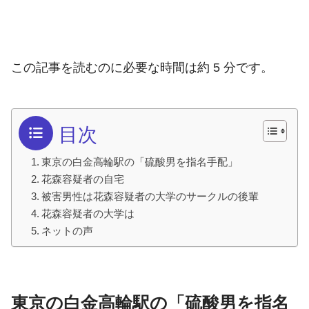
この記事を読むのに必要な時間は約 5 分です。
目次
東京の白金高輪駅の「硫酸男を指名手配」
花森容疑者の自宅
被害男性は花森容疑者の大学のサークルの後輩
花森容疑者の大学は
ネットの声
東京の白金高輪駅の「硫酸男を指名