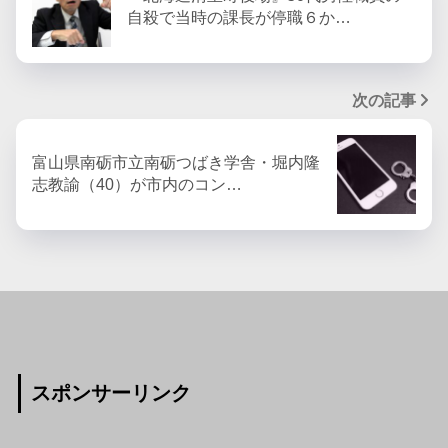
自殺で当時の課長が停職６か…
次の記事
富山県南砺市立南砺つばき学舎・堀内隆
志教諭（40）が市内のコン…
スポンサーリンク