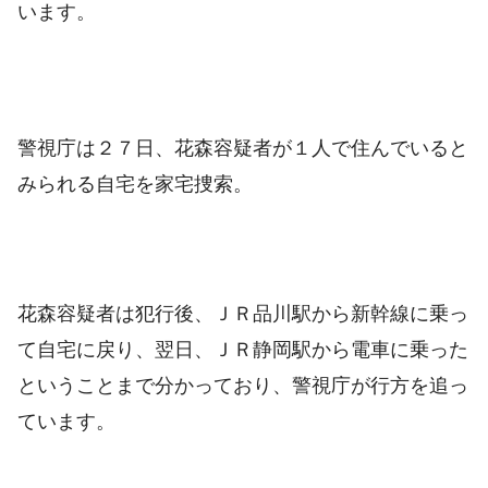
います。
警視庁は２７日、花森容疑者が１人で住んでいると
みられる自宅を家宅捜索。
花森容疑者は犯行後、ＪＲ品川駅から新幹線に乗っ
て自宅に戻り、翌日、ＪＲ静岡駅から電車に乗った
ということまで分かっており、警視庁が行方を追っ
ています。