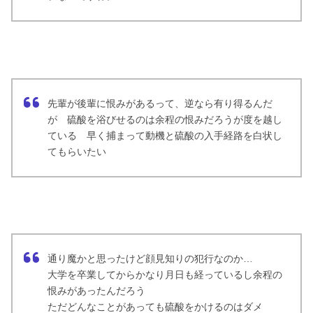
先輩が後輩に恨みがあるって、逆なら有り得るんだ
が 硫酸を浴びせるのは余程の恨みだろうが度を越し
ている 早く捕まって動機と硫酸の入手経路を白状し
てもらいたい
通り魔かと思ったけど顔見知りの犯行なのか…
大学を卒業してからかなり月日も経っているし余程の
恨みがあったんだろう
ただどんなことがあっても硫酸をかけるのはダメ