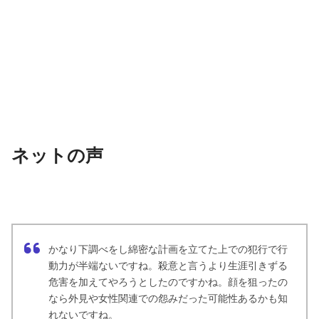
ネットの声
かなり下調べをし綿密な計画を立てた上での犯行で行
動力が半端ないですね。殺意と言うより生涯引きずる
危害を加えてやろうとしたのですかね。顔を狙ったの
なら外見や女性関連での怨みだった可能性あるかも知
れないですね。