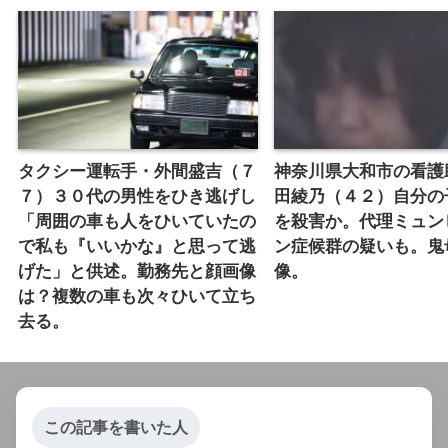
タクシー運転手・外間盛吉（７
神奈川県大和市の看護
７）３０代の男性をひき逃げし
田綾乃（４２）自分の
「周囲の車も人をひいていたの
を殺害か。代理ミュン
で私も『いいかな』と思って逃
ン症候群の疑いも。鬼
げた」と供述。勤務先と顔画像
像。
は？複数の車も次々ひいて立ち
去る。
この記事を書いた人