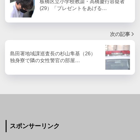
板橋区立小学校教諭・高橋慶行容疑者
(29）「プレゼントをあげる…
次の記事
島田署地域課巡査長の杉山隼基（26）
独身寮で隣の女性警官の部屋…
スポンサーリンク