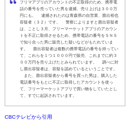
フリマアプリのアカウントの不正取得のため、携帯電
話の番号を売っていた男を逮捕、売り上げは３００万
円にも。 逮捕されたのは青森県の自営業、萠出裕也
容疑者（３２）です。 警察によりますと萠出容疑者
は、ことし３月、フリーマーケットアプリのアカウン
トを不正に取得させるため、携帯電話の番号をＳＮＳ
で知り合った男に販売した疑いなどがもたれていま
す。 萠出容疑者は複数の携帯電話の番号を持ってい
て、これらを１つ１０００円で販売、これまでに約３
００万円を売り上げたとみられています。 調べに対
し萠出容疑者は、容疑を認めているということです。
また、萠出容疑者から番号を買った男は、購入した
電話番号をもとに不正に取得したアカウントを使っ
て、フリーマーケットアプリで買い物をしていたとし
て、すでに起訴されています。
CBCテレビから引用