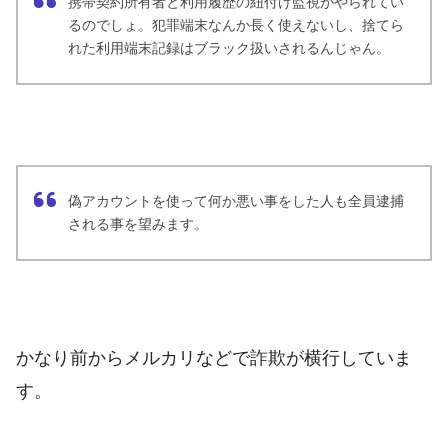
携帯契約所有者と利用履歴の紐付け監視がやられてい
るのでしょ。犯罪端末なんか長く使えないし、捨てら
れた利用端末記録はブラック扱いされるんじゃん。
偽アカウントを使って何か悪い事をした人も全員逮捕
される事を望みます。
かなり前からメルカリなどで詐欺が横行していま
す。