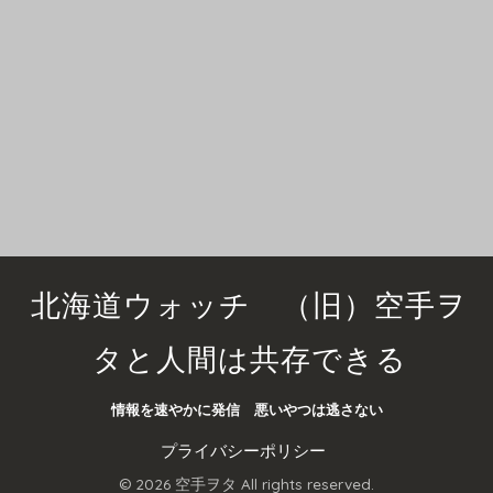
北海道ウォッチ （旧）空手ヲ
タと人間は共存できる
情報を速やかに発信 悪いやつは逃さない
プライバシーポリシー
© 2026 空手ヲタ All rights reserved.