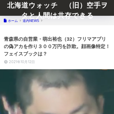
北海道ウォッチ （旧）空手ヲ
タと人間は共存できる
ホーム
道内NEWS
青森県の自営業・萌出裕也（32）フリマアプリ
の偽アカを作り３００万円を詐欺。顔画像特定！
フェイスブックは？
2021年10月12日