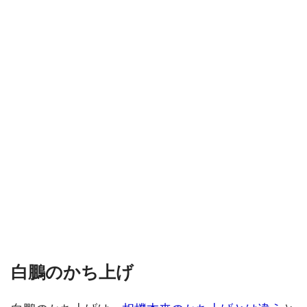
白鵬のかち上げ