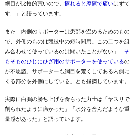
網目が比較的荒いので、
擦れると摩擦で痛い
はずで
す
。」
と語っています。
また「内側のサポーターは患部を温めるためのもの
で、外側のものは競技中の短時間用。この二つを組
み合わせて使っているのは聞いたことがない」「
そ
もそものひじにひざ用のサポーターを使っている
の
が
不思議。サポーターも網目を荒くしてある内側に
くる部分を外側にしている」とも指摘しています。
実際に白鵬の勝ち上げを食らった力士は「ヤスリで
削られたように痛かった」「水分を含んだような重
量感があった」と語っています。