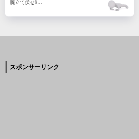
腕立て伏せ⁉…
スポンサーリンク