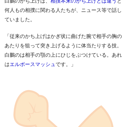
白鵬のかち上げは、
相撲本来のかち上げとは違う
と
何人もの相撲に関わる人たちが、ニュース等で話し
ていました。
「従来のかち上げはかぎ状に曲げた腕で相手の胸の
あたりを狙って突き上げるように体当たりする技。
白鵬のは相手の顎の上にひじをぶつけている。あれ
は
エルボースマッシュ
です。」