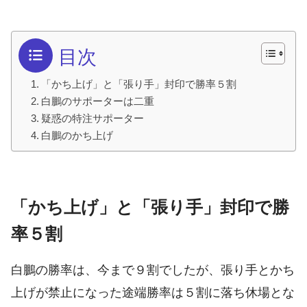
目次
「かち上げ」と「張り手」封印で勝率５割
白鵬のサポーターは二重
疑惑の特注サポーター
白鵬のかち上げ
「かち上げ」と「張り手」封印で勝
率５割
白鵬の勝率は、今まで９割でしたが、張り手とかち
上げが禁止になった途端勝率は５割に落ち休場とな