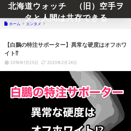
北海道ウォッチ （旧）空手ヲ
タと人間は共存できる
ホーム
エンタメ
【白鵬の特注サポーター】異常な硬度はオフホワ
イト⁉︎
2018年1月25日
2020年2月24日