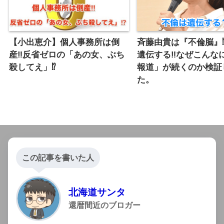
【小出恵介】個人事務所は倒
斉藤由貴は『不倫脳』⁉
産‼︎反省ゼロの「あの女、ぶち
遺伝する‼️なぜこんな
殺してえ」⁉︎
報道」が続くのか検証
た。
この記事を書いた人
北海道サンタ
還暦間近のブロガー