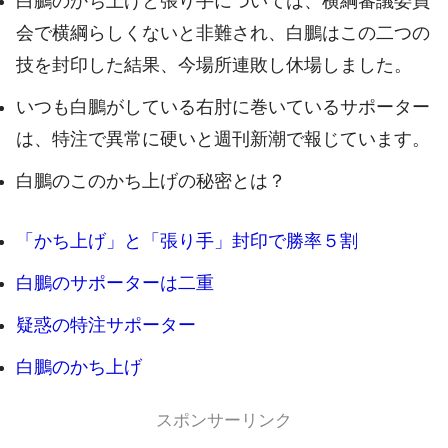
白鵬のかち上げと張り手については、横綱審議委員
会で横綱らしくないと非難され、白鵬はこの二つの
技を封印した結果、今場所連敗し休場しました。
いつも白鵬がしている右肘に巻いているサポーター
は、特注で異常に硬いと週刊新潮で報じています。
白鵬のこのかち上げの秘密とは？
「かち上げ」と「張り手」封印で勝率５割
白鵬のサポーターは二重
疑惑の特注サポーター
白鵬のかち上げ
スポンサーリンク