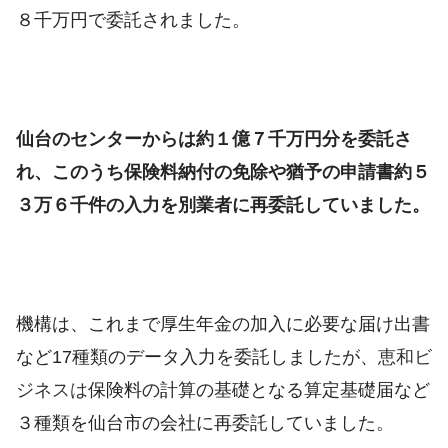
８千万円で委託されました。
仙台のセンターからは約１億７千万円分を委託さ
れ、このうち保険料納付の免除や猶予の申請書約５
３万６千件の入力を別業者に再委託していました。
機構は、これまで厚生年金の加入に必要な届け出書
など17種類のデータ入力を委託しましたが、
恵和ビ
ジネスは
保険料の計算の基礎となる算定基礎届など
３種類を仙台市の会社に再委託していました。