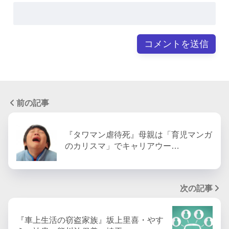
前の記事
『タワマン虐待死』母親は「育児マンガ
のカリスマ」でキャリアウー…
次の記事
『車上生活の窃盗家族』坂上里喜・やす