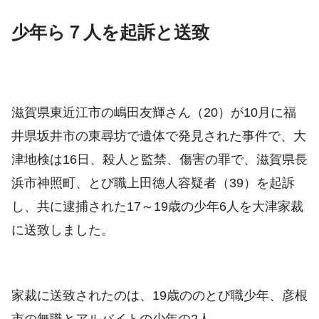
少年ら７人を起訴と送致
滋賀県東近江市の嶋田友輝さん（20）が10月に福
井県坂井市の東尋坊で遺体で発見された事件で、大
津地検は16日、殺人と監禁、傷害の罪で、滋賀県長
浜市神照町、とび職上田徳人容疑者（39）を起訴
し、共に逮捕された17～19歳の少年6人を大津家裁
に送致しました。
家裁に送致されたのは、19歳ののとび職少年、彦根
市の無職とアルバイトの少年の2人。