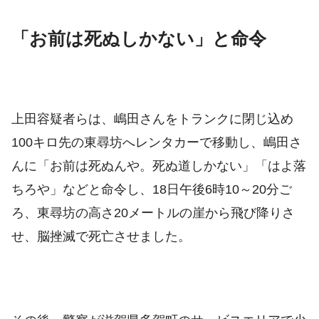
「お前は死ぬしかない」と命令
上田容疑者らは、嶋田さんをトランクに閉じ込め
100キロ先の東尋坊へレンタカーで移動し、嶋田さ
んに「お前は死ぬんや。死ぬ道しかない」「はよ落
ちろや」などと命令し、18日午後6時10～20分ご
ろ、東尋坊の高さ20メートルの崖から飛び降りさ
せ、脳挫滅で死亡させました。