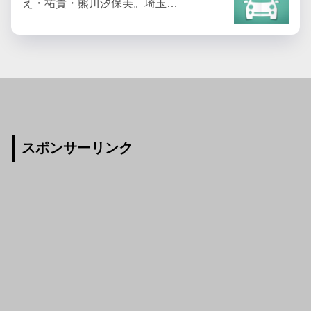
え・祐貴・熊川汐保美。埼玉…
スポンサーリンク