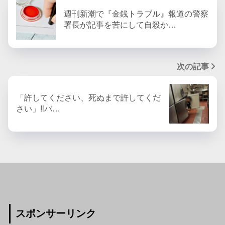
週刊新潮で『金銭トラブル』報道の警察
署長が記事を苦にして自殺か…
次の記事
「許してください、死ぬまで許してくだ
さい」‼︎バ…
スポンサーリンク