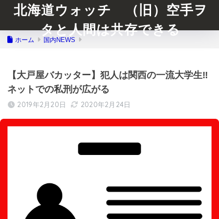
北海道ウォッチ （旧）空手ヲ
タと人間は共存できる
ホーム
国内NEWS
【大戸屋バカッター】犯人は関西の一流大学生‼︎
ネットでの私刑が広がる
2019年2月20日
2020年2月24日