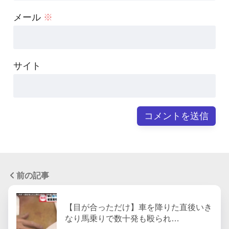
メール
※
サイト
前の記事
【目が合っただけ】車を降りた直後いき
なり馬乗りで数十発も殴られ…