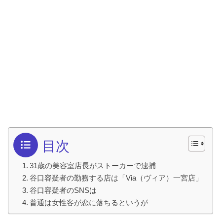
目次
31歳の美容室店長がストーカーで逮捕
谷口容疑者の勤務する店は「Via（ヴィア）一宮店」
谷口容疑者のSNSは
普通は女性客が恋に落ちるというが