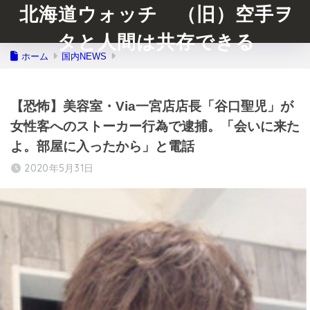
北海道ウォッチ （旧）空手ヲ
タと人間は共存できる
ホーム
国内NEWS
【恐怖】美容室・Via一宮店店長「谷口聖児」が
女性客へのストーカー行為で逮捕。「会いに来た
よ。部屋に入ったから」と電話
2020年5月31日