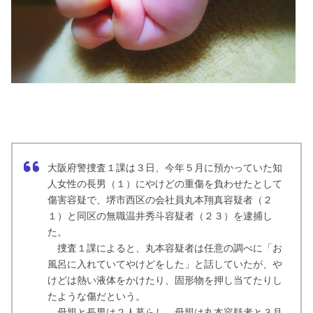
大阪府警捜査１課は３日、今年５月に預かっていた知
人女性の長男（１）にやけどの重傷を負わせたとして
傷害容疑で、堺市西区の会社員丸本翔真容疑者（２
１）と同区の無職温井秀斗容疑者（２３）を逮捕し
た。
捜査１課によると、丸本容疑者は任意の調べに「お
風呂に入れていてやけどをした」と話していたが、や
けどは熱い液体をかけたり、固形物を押し当てたりし
たような傷だという。
母親と長男は２人暮らし。母親は丸本容疑者と３月