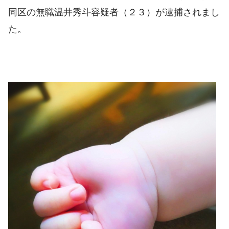
同区の無職温井秀斗容疑者（２３）が逮捕されまし
た。