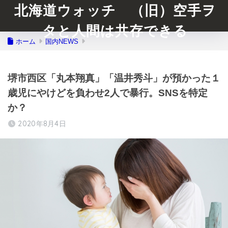
北海道ウォッチ （旧）空手ヲ
タと人間は共存できる
ホーム
国内NEWS
堺市西区「丸本翔真」「温井秀斗」が預かった１
歳児にやけどを負わせ2人で暴行。SNSを特定
か？
2020年8月4日