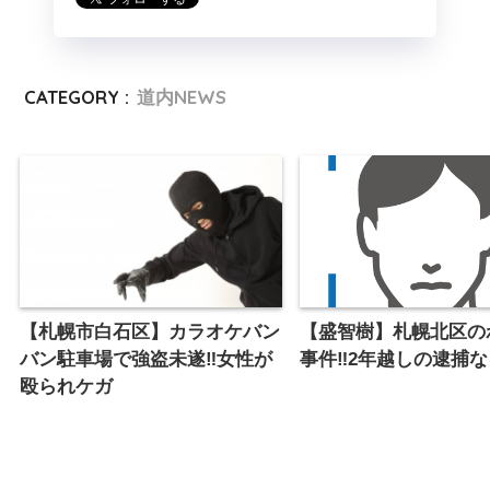
CATEGORY :
道内NEWS
【札幌市白石区】カラオケバン
【盛智樹】札幌北区の
バン駐車場で強盗未遂‼︎女性が
事件‼︎2年越しの逮捕
殴られケガ