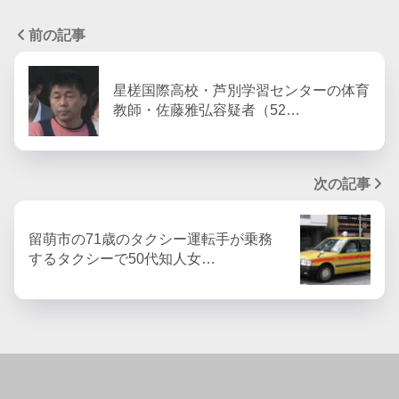
前の記事
星槎国際高校・芦別学習センターの体育
教師・佐藤雅弘容疑者（52…
次の記事
留萌市の71歳のタクシー運転手が乗務
するタクシーで50代知人女…