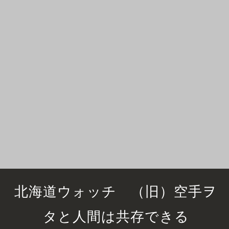
北海道ウォッチ （旧）空手ヲ
タと人間は共存できる