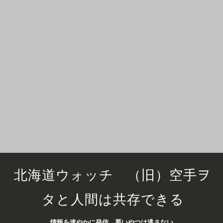
北海道ウォッチ （旧）空手ヲ
タと人間は共存できる
情報を速やかに発信 悪いやつは逃さない