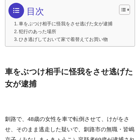
目次
車をぶつけ相手に怪我をさせ逃げた女が逮捕
犯行のあった場所
ひき逃げしておいて家で着替えてお買い物
車をぶつけ相手に怪我をさせ逃げた
女が逮捕
釧路で、48歳の女性を車で転倒させて、けがをさ
せ、そのまま逃走した疑いで、釧路市の無職・皆嶋
京子（みなしま・きょうこ）容疑者69歳が逮捕され