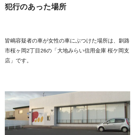
犯行のあった場所
皆嶋容疑者の車が女性の車にぶつけた場所は、
釧路
市桜ヶ岡2丁目26の「大地みらい信用金庫 桜ケ岡支
店」です。