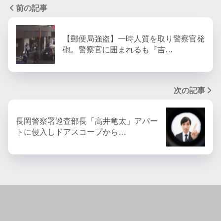
前の記事
【郵便局強盗】一時人質を取り警察官発
砲。警察官に囲まれるも『吉…
次の記事
長岡警察署巡査部長「高井竜太」アパー
トに侵入しドアスコープから…