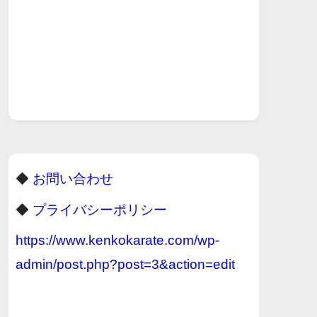
◆
お問い合わせ
◆
プライバシーポリシー
https://www.kenkokarate.com/wp-
admin/post.php?post=3&action=edit