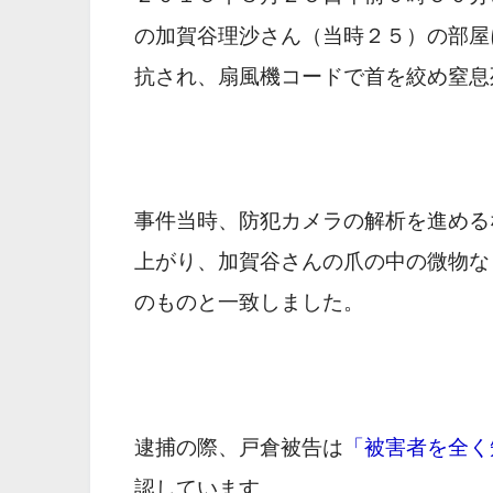
の加賀谷理沙さん（当時２５）の部屋
抗され、扇風機コードで首を絞め窒息
事件当時、防犯カメラの解析を進める
上がり、加賀谷さんの爪の中の微物な
のものと一致しました。
逮捕の際、戸倉被告は
「被害者を全く
認しています。