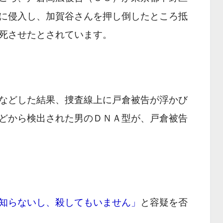
に侵入し、加賀谷さんを押し倒したところ抵
死させたとされています。
などした結果、捜査線上に戸倉被告が浮かび
どから検出された男のＤＮＡ型が、戸倉被告
知らないし、殺してもいません」
と容疑を否