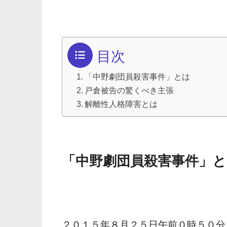
目次
「中野劇団員殺害事件」とは
戸倉被告の驚くべき主張
解離性人格障害とは
「中野劇団員殺害事件」と
２０１５年８月２５日午前０時５０分