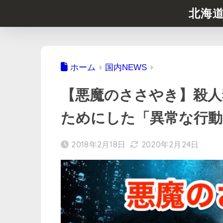
北海
ホーム
国内NEWS
【悪魔のささやき】殺人
ためにした「異常な行動」
2018年2月18日
2020年2月24日