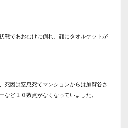
状態であおむけに倒れ、顔にタオルケットが
、死因は窒息死でマンションからは加賀谷さ
ーなど１０数点がなくなっていました。