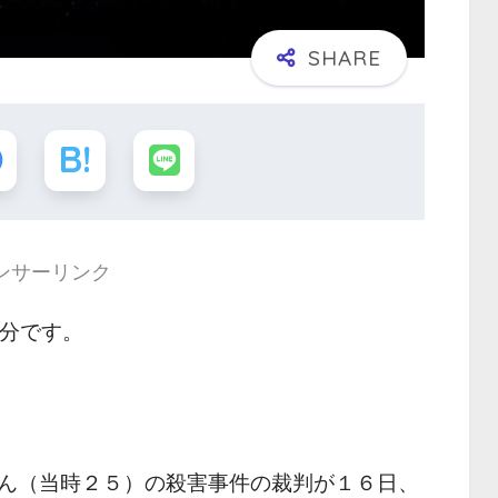
ンサーリンク
 分です。
ん（当時２５）の殺害事件の裁判が１６日、