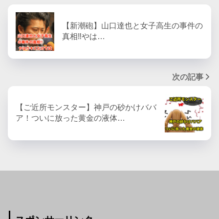
【新潮砲】山口達也と女子高生の事件の
真相‼︎やは…
次の記事
【ご近所モンスター】神戸の砂かけババ
ア！ついに放った黄金の液体…