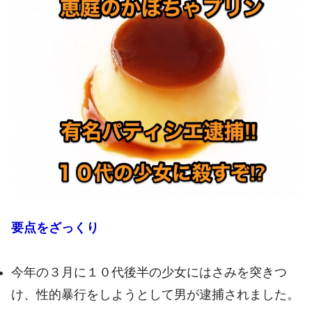
要点をざっくり
今年の３月に１０代後半の少女にはさみを突きつ
け、性的暴行をしようとして男が逮捕されました。