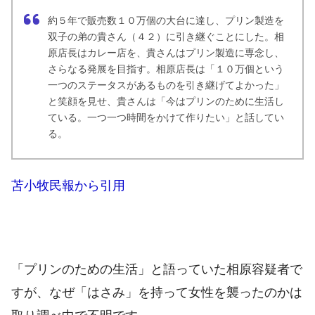
約５年で販売数１０万個の大台に達し、プリン製造を
双子の弟の貴さん（４２）に引き継ぐことにした。相
原店長はカレー店を、貴さんはプリン製造に専念し、
さらなる発展を目指す。相原店長は「１０万個という
一つのステータスがあるものを引き継げてよかった」
と笑顔を見せ、貴さんは「今はプリンのために生活し
ている。一つ一つ時間をかけて作りたい」と話してい
る。
苫小牧民報から引用
「プリンのための生活」と語っていた相原容疑者で
すが、なぜ「はさみ」を持って女性を襲ったのかは