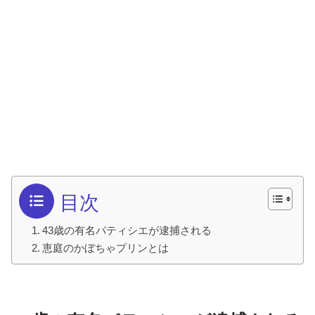
目次
43歳の有名パティシエが逮捕される
恵庭のかぼちゃプリンとは