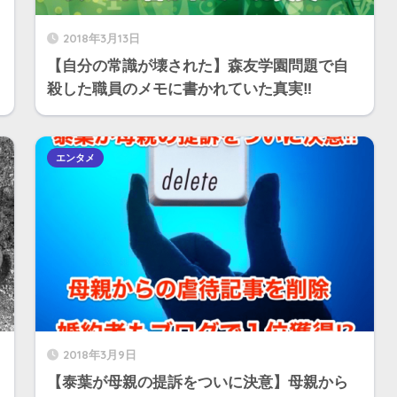
2018年3月13日
【自分の常識が壊された】森友学園問題で自
殺した職員のメモに書かれていた真実‼︎
エンタメ
2018年3月9日
【泰葉が母親の提訴をついに決意】母親から