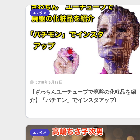
エンタメ
2018年3月18日
【ざわちんユーチューブで廃盤の化粧品を紹
介】「パチモン」でインスタアップ‼︎
エンタメ