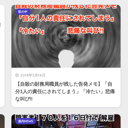
世の中
2018年3月18日
【自殺の財務局職員が残した告発メモ】「自
分1人の責任にされてしまう」「冷たい」悲痛
な叫び‼︎
道内NEWS