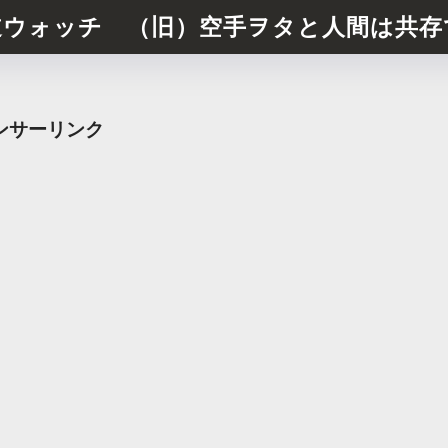
道ウォッチ （旧）空手ヲタと人間は共存
ンサーリンク