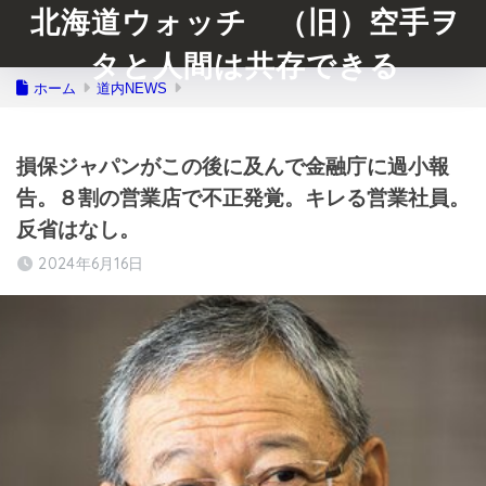
北海道ウォッチ （旧）空手ヲ
タと人間は共存できる
ホーム
道内NEWS
損保ジャパンがこの後に及んで金融庁に過小報
告。８割の営業店で不正発覚。キレる営業社員。
反省はなし。
2024年6月16日