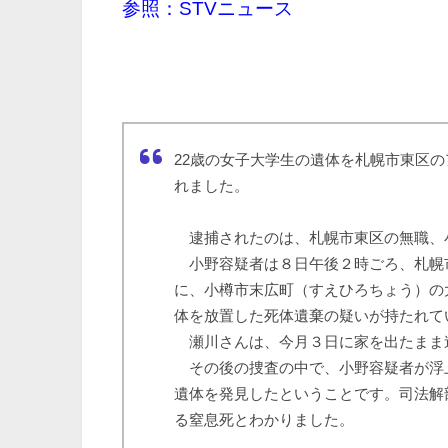
参照：STVニュース
22歳の女子大学生の遺体を札幌市東区の
れました。
逮捕されたのは、札幌市東区の無職、小
小野容疑者は８日午後２時ごろ、札幌市
に、小樽市末広町（すえひろちょう）の
体を放置した死体遺棄の疑いが持たれて
瀬川さんは、今月３日に家を出たまま
その後の捜査の中で、小野容疑者が浮
遺体を発見したということです。司法解
る窒息死とわかりました。