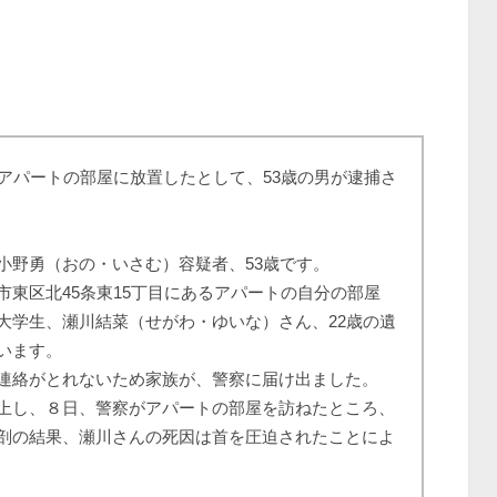
アパートの部屋に放置したとして、53歳の男が逮捕さ
野勇（おの・いさむ）容疑者、53歳です。
東区北45条東15丁目にあるアパートの自分の部屋
大学生、瀬川結菜（せがわ・ゆいな）さん、22歳の遺
います。
連絡がとれないため家族が、警察に届け出ました。
上し、８日、警察がアパートの部屋を訪ねたところ、
剖の結果、瀬川さんの死因は首を圧迫されたことによ