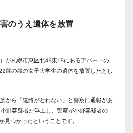
殺害のうえ遺体を放置
）が札幌市東区北45東15にあるアパートの
22歳の歳の女子大学生の遺体を放置したとし
家族から「連絡がとれない」と警察に通報があ
ら小野容疑者が浮上し、警察が小野容疑者の
が見つかったということです。