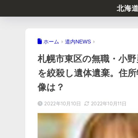
北海
ホーム
道内NEWS
札幌市東区の無職・小野勇
を絞殺し遺体遺棄。住所
像は？
2022年10月10日
2022年10月11日