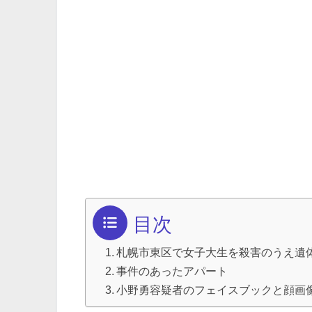
目次
札幌市東区で女子大生を殺害のうえ遺
事件のあったアパート
小野勇容疑者のフェイスブックと顔画