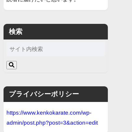
検索
プライバシーポリシー
https://www.kenkokarate.com/wp-
admin/post.php?post=3&action=edit