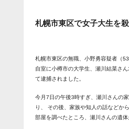
札幌市東区で女子大生を
札幌市東区の無職、小野勇容疑者（53
自室に小樽市の大学生、瀬川結菜さん
て逮捕されました。
今月7日の午後3時すぎ、瀬川さんの
り、 その後、家族や知人の話などか
部屋を調べたところ、瀬川さんの遺体