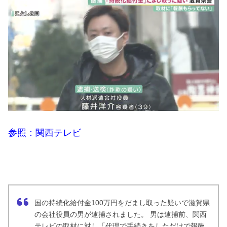
参照：関西テレビ
国の持続化給付金100万円をだまし取った疑いで滋賀県
の会社役員の男が逮捕されました。 男は逮捕前、関西
テレビの取材に対し「代理で手続きをしただけで報酬