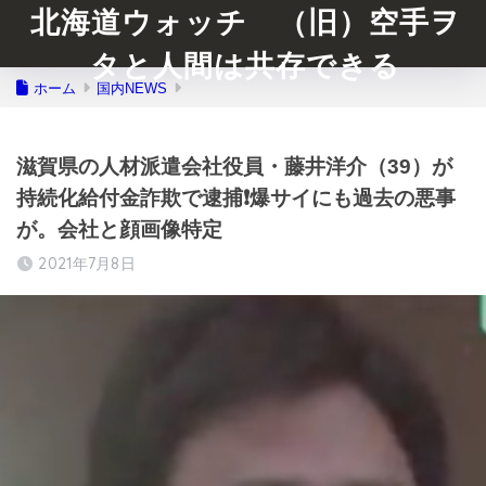
北海道ウォッチ （旧）空手ヲ
タと人間は共存できる
ホーム
国内NEWS
滋賀県の人材派遣会社役員・藤井洋介（39）が
持続化給付金詐欺で逮捕❗️爆サイにも過去の悪事
が。会社と顔画像特定
2021年7月8日