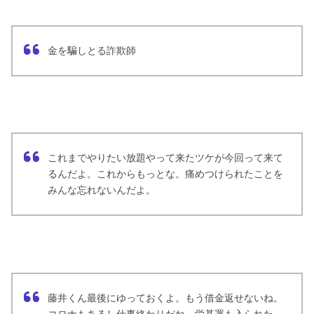
金を騙しとる詐欺師
これまでやりたい放題やって来たツケが今回って来て
るんだよ。これからもっとな。痛めつけられたことを
みんな忘れないんだよ。
藤井くん最後にゆっておくよ。もう借金返せないね。
コロナもあるし仕事終わりだね。労基署も入られた