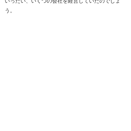
いったい、いくつの会社を経営していたのでしょ
う。