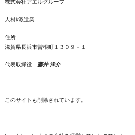
株式会社アエルグループ
人材k派遣業
住所
滋賀県長浜市曽根町１３０９－１
代表取締役
藤井 洋介
このサイトも削除されています。