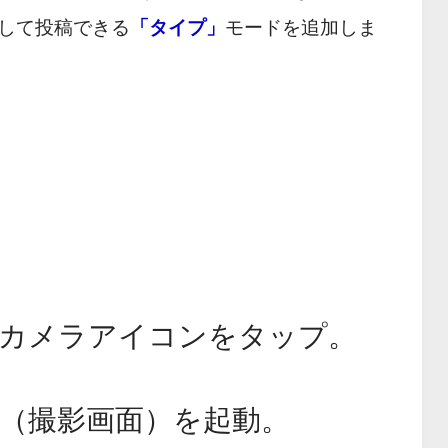
して投稿できる
「タイプ」
モードを追加しま
のカメラアイコンをタップ。
（撮影画面）を起動。