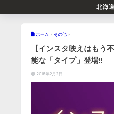
北海
ホーム
その他
【インスタ映えはもう不
能な「タイプ」登場‼︎
2018年2月2日