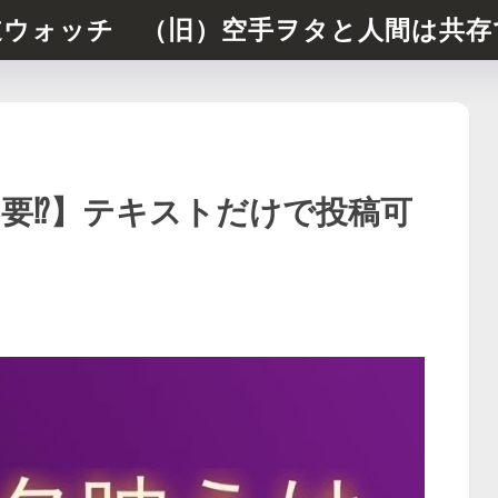
道ウォッチ （旧）空手ヲタと人間は共存
要⁉︎】テキストだけで投稿可