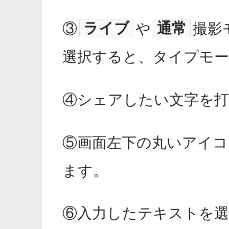
ライブ
通常
③
や
撮影
選択すると、タイプモ
④シェアしたい文字を
⑤画面左下の丸いアイコ
ます。
⑥入力したテキストを選