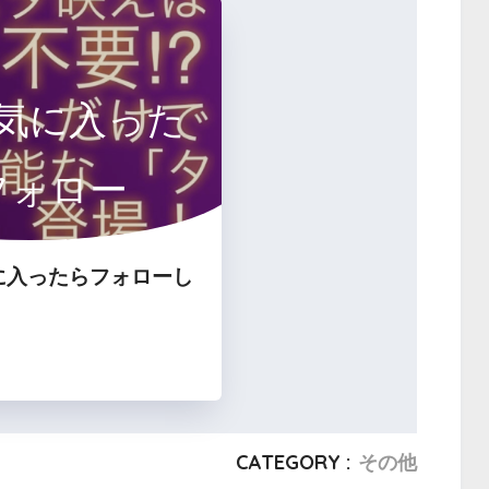
気に入った
フォロー
に入ったらフォローし
CATEGORY :
その他