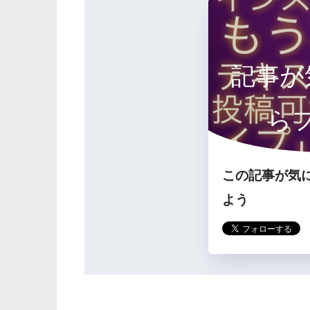
記事が
ら
この記事が気
よう