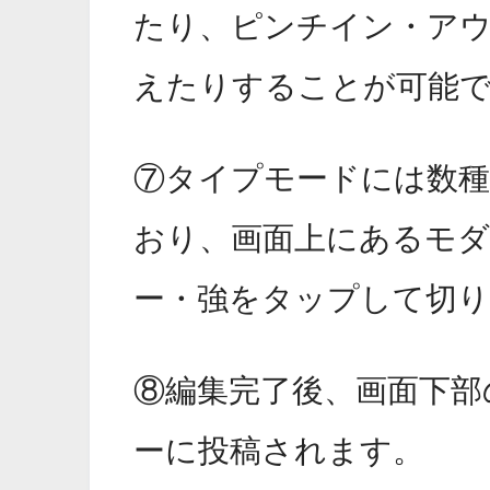
たり、ピンチイン・ア
えたりすることが可能
⑦タイプモードには数
おり、画面上にあるモ
ー・強をタップして切
⑧編集完了後、画面下部
ーに投稿されます。