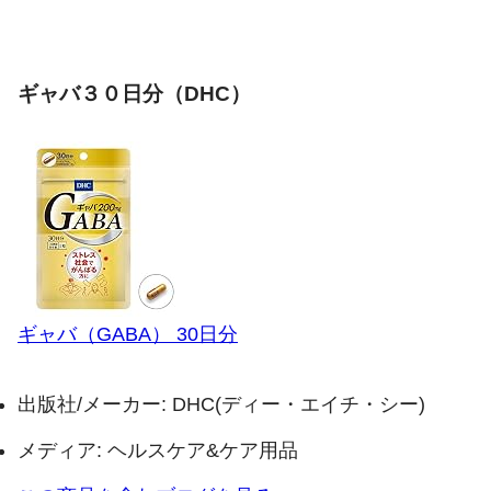
ギャバ３０日分（DHC）
ギャバ（GABA） 30日分
出版社/メーカー:
DHC(ディー・エイチ・シー)
メディア:
ヘルスケア&ケア用品