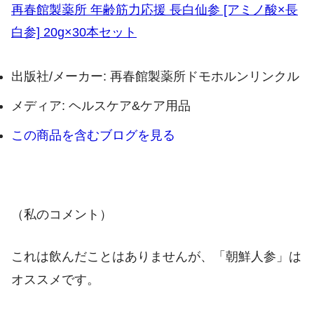
再春館製薬所 年齢筋力応援 長白仙参 [アミノ酸×長
白参] 20g×30本セット
出版社/メーカー:
再春館製薬所ドモホルンリンクル
メディア:
ヘルスケア&ケア用品
この商品を含むブログを見る
（私のコメント）
これは飲んだことはありませんが、「朝鮮人参」は
オススメです。