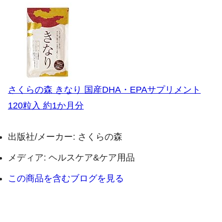
さくらの森 きなり 国産DHA・EPAサプリメント
120粒入 約1か月分
出版社/メーカー:
さくらの森
メディア:
ヘルスケア&ケア用品
この商品を含むブログを見る