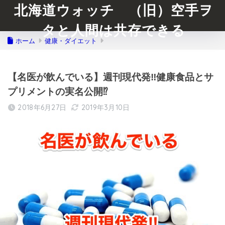
北海道ウォッチ （旧）空手ヲ
タと人間は共存できる
ホーム
健康・ダイエット
【名医が飲んでいる】週刊現代発‼︎健康食品とサ
プリメントの実名公開⁉︎
2018年6月27日
2019年3月10日