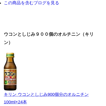
この商品を含むブログを見る
ウコンとしじみ９００個のオルチニン（キリ
ン）
キリン ウコンとしじみ900個分のオルニチン
100ml×24本