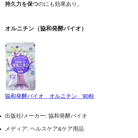
持久力を保つ
のにも効果あり。
オルニチン（協和発酵バイオ）
協和発酵バイオ オルニチン 90粒
出版社/メーカー:
協和発酵バイオ
メディア:
ヘルスケア&ケア用品