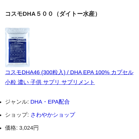
コスモDHA５００（ダイトー水産）
コスモDHA46 (300粒入) / DHA EPA 100% カプセル
小粒 濃い 子供 サプリ サプリメント
ジャンル:
DHA・EPA配合
ショップ:
さわやかショップ
価格:
3,024円