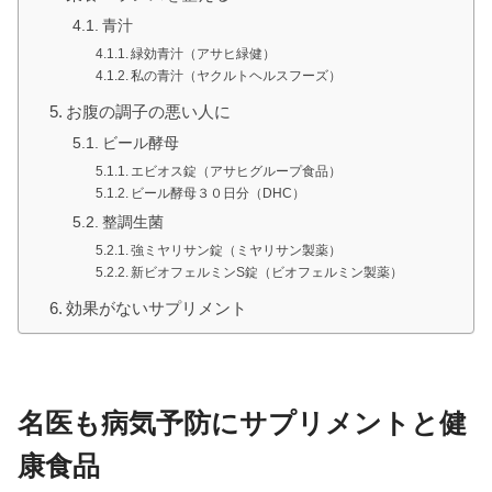
青汁
緑効青汁（アサヒ緑健）
私の青汁（ヤクルトヘルスフーズ）
お腹の調子の悪い人に
ビール酵母
エビオス錠（アサヒグループ食品）
ビール酵母３０日分（DHC）
整調生菌
強ミヤリサン錠（ミヤリサン製薬）
新ビオフェルミンS錠（ビオフェルミン製薬）
効果がないサプリメント
名医も病気予防にサプリメントと健
康食品