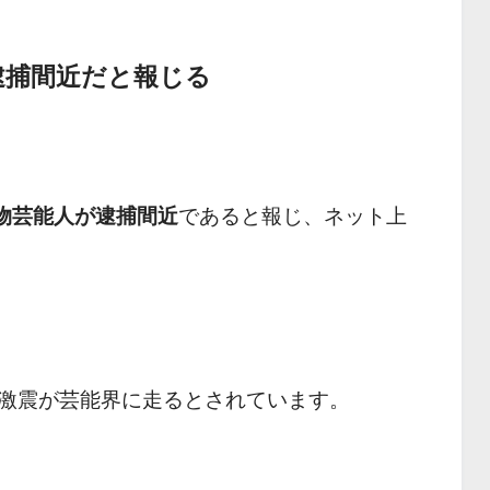
逮捕間近だと報じる
大物芸能人が逮捕間近
であると報じ、ネット上
激震が芸能界に走るとされています。