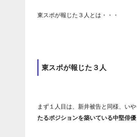
東スポが報じた３人とは・・・
東スポが報じた３人
まず１人目は、新井被告と同様、いや
たるポジションを築いている中堅俳優