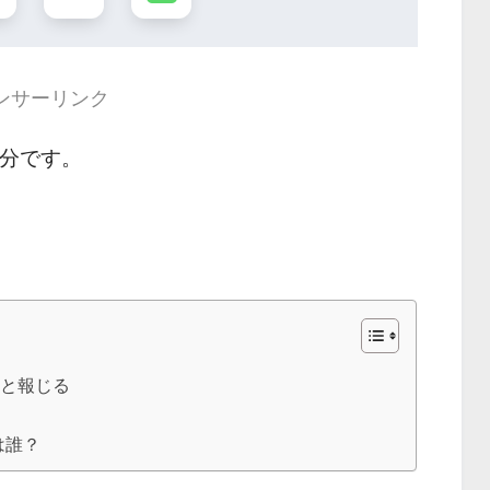
ンサーリンク
 分です。
だと報じる
は誰？