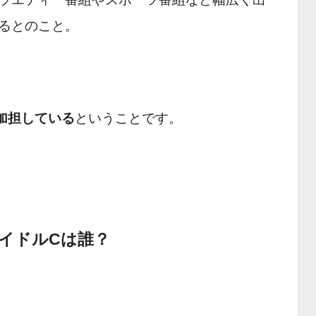
るとのこと。
加担している
ということです。
イドルCは誰？