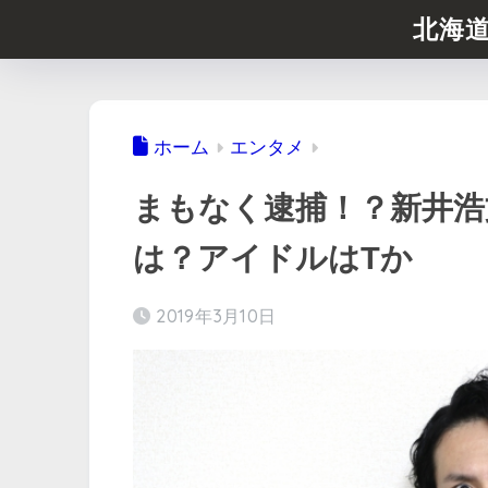
北海
ホーム
エンタメ
まもなく逮捕！？新井浩
は？アイドルはTか
2019年3月10日