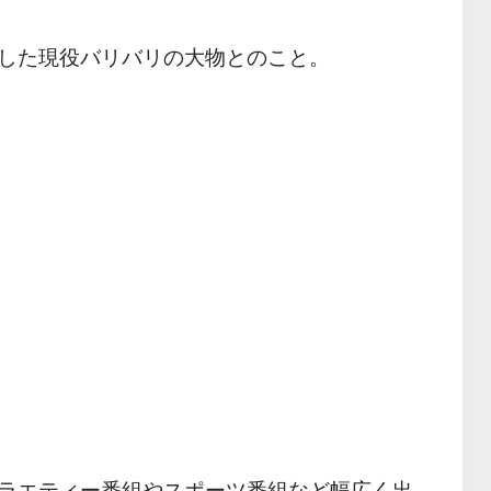
した現役バリバリの大物とのこと。
ラエティー番組やスポーツ番組など幅広く出