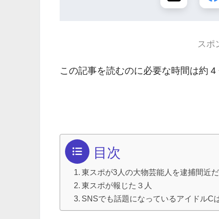
スポ
この記事を読むのに必要な時間は約 4
目次
東スポが3人の大物芸能人を逮捕間近
東スポが報じた３人
SNSでも話題になっているアイドルC