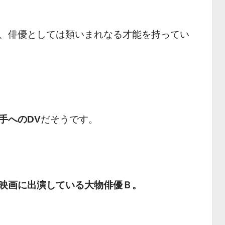
、俳優としては類いまれなる才能を持ってい
手へのDV
だそうです。
映画に出演している大物俳優Ｂ。