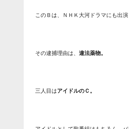
このＢは、ＮＨＫ大河ドラマにも出演
その逮捕理由は、
違法薬物。
三人目は
アイドルのＣ。
アイドルとして歌番組はもちろん、バ