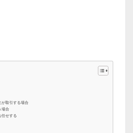
主が取引する場合
う場合
お任せする