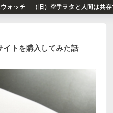
道ウォッチ （旧）空手ヲタと人間は共存
でサイトを購入してみた話