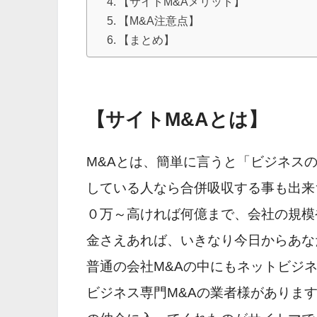
【サイトM&Aメリット】
【M&A注意点】
【まとめ】
【サイトM&Aとは】
M&Aとは、簡単に言うと「ビジネス
している人なら合併吸収する事も出来
０万～高ければ何億まで、会社の規模
金さえあれば、いきなり今日からあな
普通の会社M&Aの中にもネットビジ
ビジネス専門M&Aの業者様があります