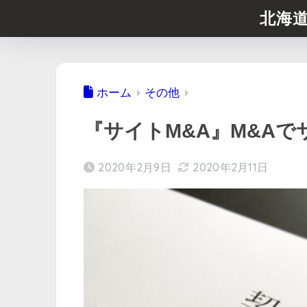
北海
ホーム
その他
『サイトM&A』M&A
2020年2月9日
2020年2月11日